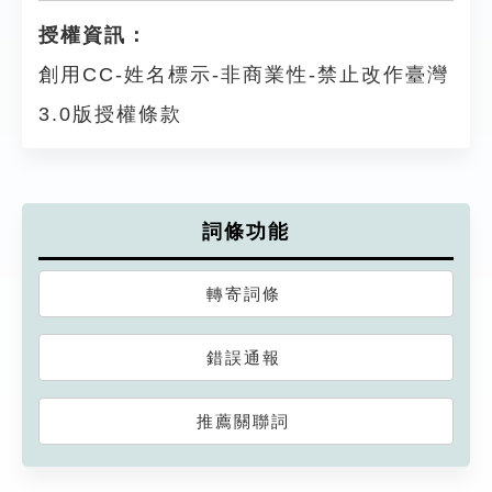
授權資訊：
創用CC-姓名標示-非商業性-禁止改作臺灣
3.0版授權條款
詞條功能
轉寄詞條
錯誤通報
推薦關聯詞