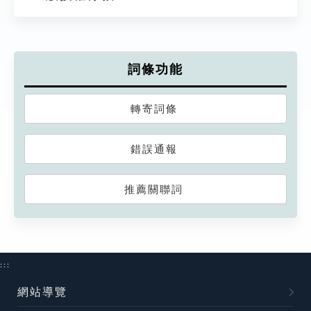
詞條功能
轉寄詞條
錯誤通報
推薦關聯詞
:::
網站導覽