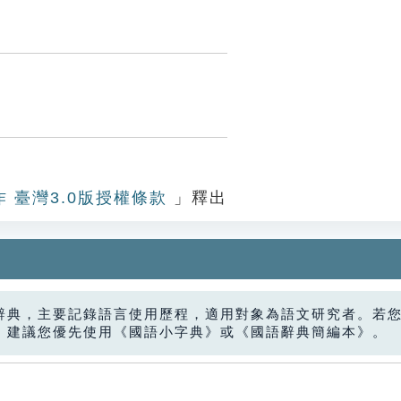
作 臺灣3.0版授權條款
」釋出
辭典，主要記錄語言使用歷程，適用對象為語文研究者。若
，建議您優先使用《國語小字典》或《國語辭典簡編本》。