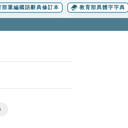
育部重編國語辭典修訂本
教育部異體字字典
Settings