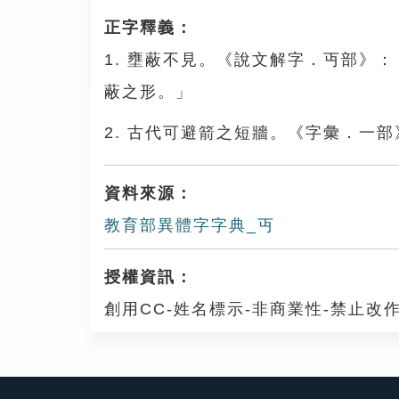
正字釋義：
1. 壅蔽不見。《說文解字．丏部》
蔽之形。」
2. 古代可避箭之短牆。《字彙．一
資料來源：
教育部異體字字典_丏
授權資訊：
創用CC-姓名標示-非商業性-禁止改作