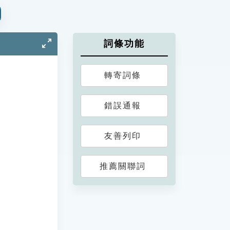
詞條功能
轉寄詞條
錯誤通報
友善列印
推薦關聯詞