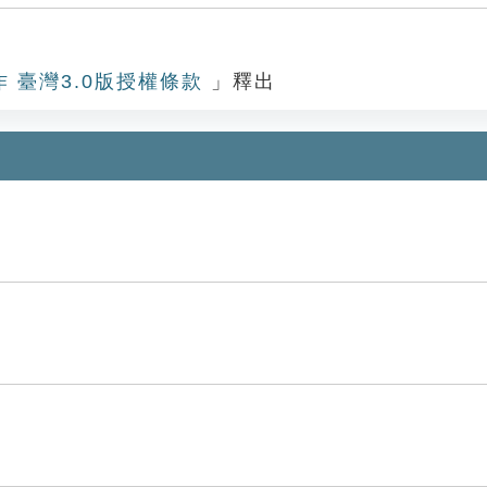
作 臺灣3.0版授權條款
」釋出