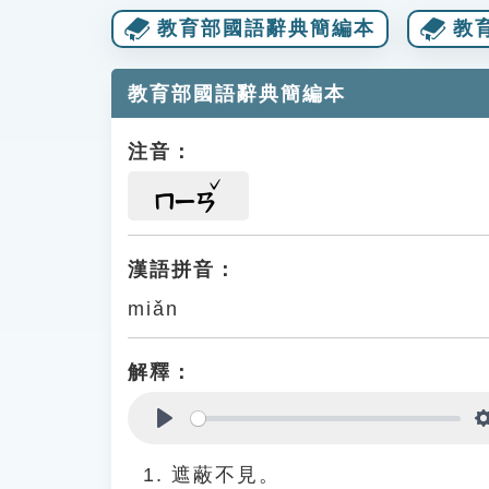
教育部國語辭典簡編本
教
教育部國語辭典簡編本
注音：
ㄇㄧㄢ
漢語拼音：
miǎn
解釋：
Play
遮蔽不見。