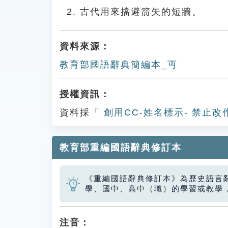
古代用來擋避箭矢的短牆。
資料來源：
教育部國語辭典簡編本_丏
授權資訊：
資料採「
創用CC-姓名標示- 禁止改
教育部重編國語辭典修訂本
《重編國語辭典修訂本》為歷史語言
學、國中、高中（職）的學習或教學
注音：