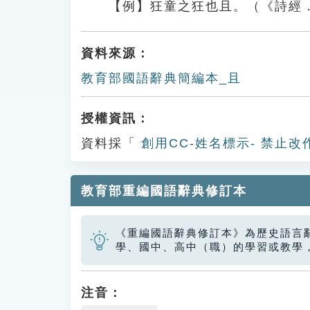
【例】狂童之狂也且。（《詩經
資料來源：
教育部國語辭典簡編本_且
授權資訊：
資料採「
創用CC-姓名標示- 禁止改
教育部重編國語辭典修訂本
《重編國語辭典修訂本》為歷史語言
學、國中、高中（職）的學習或教學
注音：