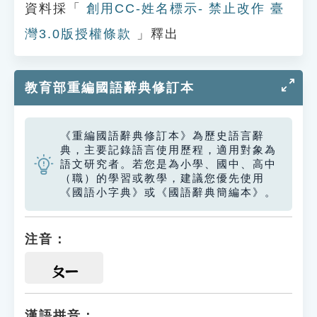
資料採「
創用CC-姓名標示- 禁止改作 臺
灣3.0版授權條款
」釋出
教育部重編國語辭典修訂本
《重編國語辭典修訂本》為歷史語言辭
典，主要記錄語言使用歷程，適用對象為
語文研究者。若您是為小學、國中、高中
（職）的學習或教學，建議您優先使用
《國語小字典》或《國語辭典簡編本》。
注音：
ㄆㄧ
漢語拼音：