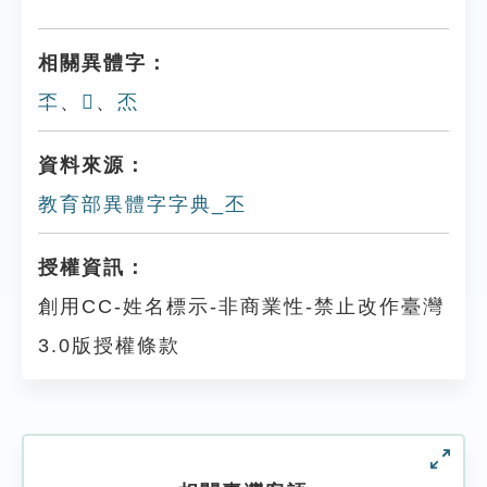
相關異體字：
㔻
、
𠦓
、
㶨
資料來源：
教育部異體字字典_丕
授權資訊：
創用CC-姓名標示-非商業性-禁止改作臺灣
3.0版授權條款