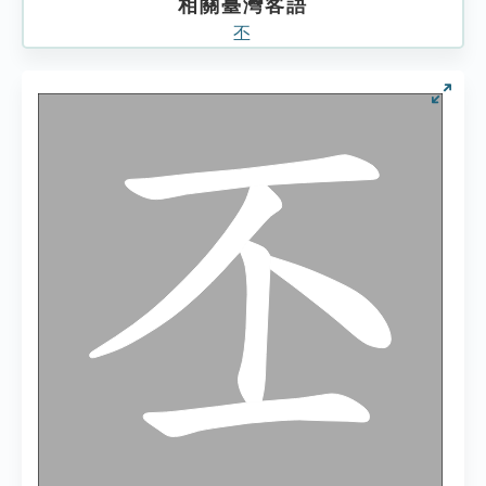
相關臺灣客語
丕