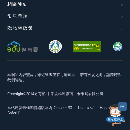
相關連結
常見問題
隱私權政策
本網站內容豐富，雖經審查仍有可能疏漏，
若有欠妥之處，請隨時與
我們聯絡。
Copyright©2014教育部
丨系統維運廠商：卡米爾有限公司
本站建議最佳瀏覽器版本為
Chrome 63+、Firefox57+、Edge79+及
Safari11+
貓頭鷹博士