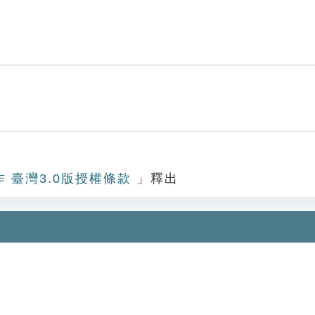
作 臺灣3.0版授權條款
」釋出