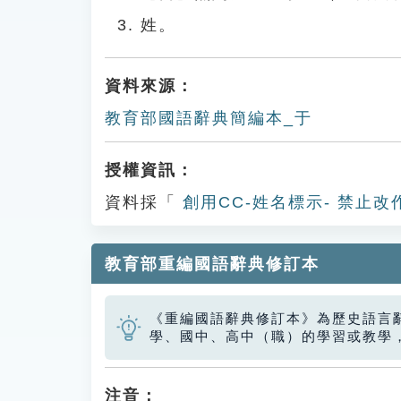
姓。
資料來源：
教育部國語辭典簡編本_于
授權資訊：
資料採「
創用CC-姓名標示- 禁止改
教育部重編國語辭典修訂本
《重編國語辭典修訂本》為歷史語言
學、國中、高中（職）的學習或教學
注音：