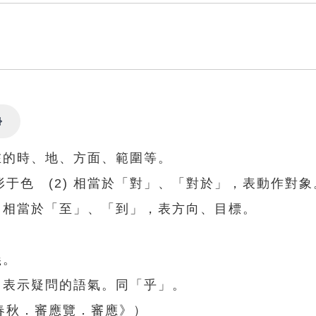
Settings
所在的時、地、方面、範圍等。
于色 (2) 相當於「對」、「對於」，表動作對象
) 相當於「至」、「到」，表方向、目標。
義。
尾，表示疑問的語氣。同「乎」。
春秋．審應覽．審應》）