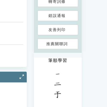
轉寄詞條
錯誤通報
友善列印
推薦關聯詞
筆順學習