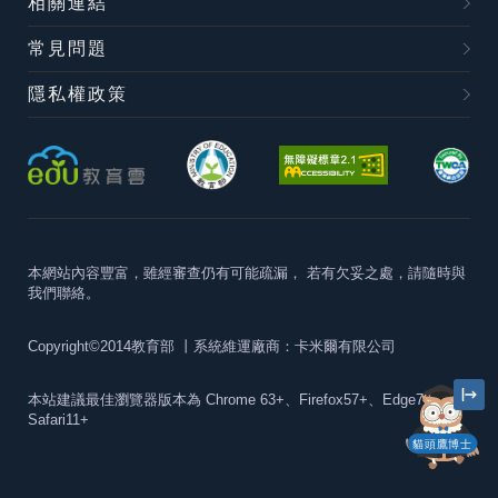
相關連結
常見問題
隱私權政策
本網站內容豐富，雖經審查仍有可能疏漏，
若有欠妥之處，請隨時與
我們聯絡。
Copyright©2014教育部
丨系統維運廠商：卡米爾有限公司
本站建議最佳瀏覽器版本為
Chrome 63+、Firefox57+、Edge79+及
Safari11+
貓頭鷹博士