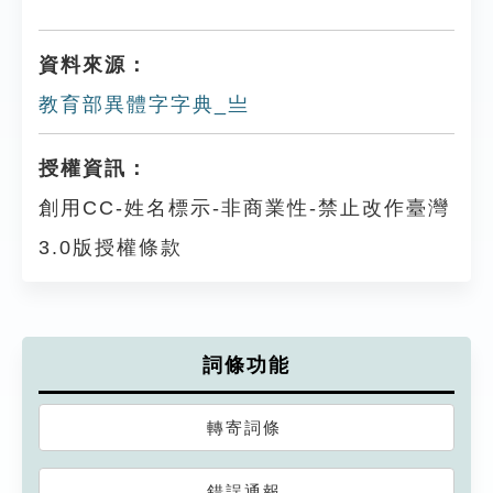
資料來源：
教育部異體字字典_亗
授權資訊：
創用CC-姓名標示-非商業性-禁止改作臺灣
3.0版授權條款
詞條功能
轉寄詞條
錯誤通報