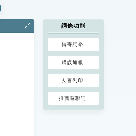
詞條功能
轉寄詞條
錯誤通報
友善列印
推薦關聯詞