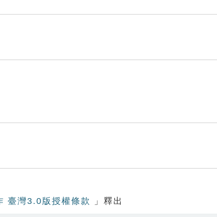
作 臺灣3.0版授權條款
」釋出