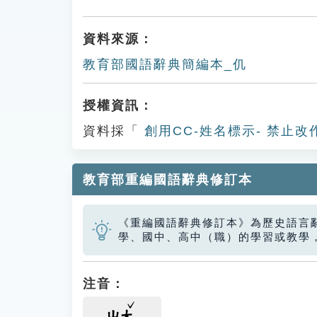
資料來源：
教育部國語辭典簡編本_仉
授權資訊：
資料採「
創用CC-姓名標示- 禁止改
教育部重編國語辭典修訂本
《重編國語辭典修訂本》為歷史語言
學、國中、高中（職）的學習或教學
注音：
ㄓㄤ