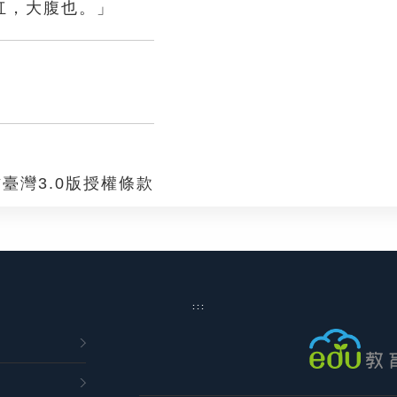
仜，大腹也。」
臺灣3.0版授權條款
:::