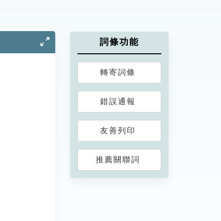
詞條功能
轉寄詞條
錯誤通報
友善列印
推薦關聯詞