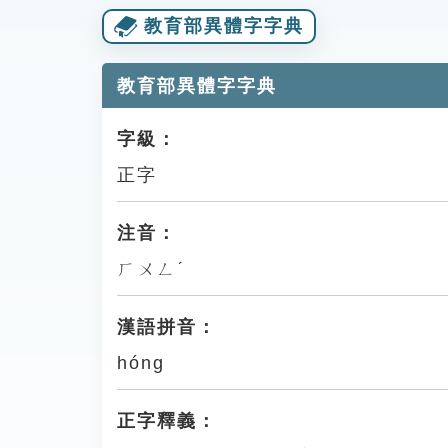
教育部異體字字典
教育部異體字字典
字級：
正字
注音：
ㄏㄨㄥˊ
漢語拼音：
hóng
正字釋義：