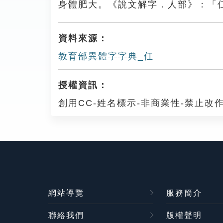
身體肥大。《說文解字．人部》：「
資料來源：
教育部異體字字典_仜
授權資訊：
創用CC-姓名標示-非商業性-禁止改作
網站導覽
服務簡介
聯絡我們
版權聲明