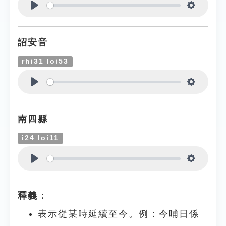
Play
Settings
詔安音
rhi31 loi53
Play
Settings
南四縣
i24 loi11
Play
Settings
釋義：
表示從某時延續至今。例：今晡日係