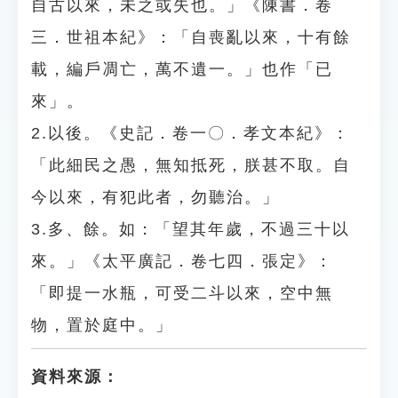
自古以來，未之或失也。」《陳書．卷
三．世祖本紀》：「自喪亂以來，十有餘
載，編戶凋亡，萬不遺一。」也作「已
來」。
2.以後。《史記．卷一〇．孝文本紀》：
「此細民之愚，無知抵死，朕甚不取。自
今以來，有犯此者，勿聽治。」
3.多、餘。如：「望其年歲，不過三十以
來。」《太平廣記．卷七四．張定》：
「即提一水瓶，可受二斗以來，空中無
物，置於庭中。」
資料來源：