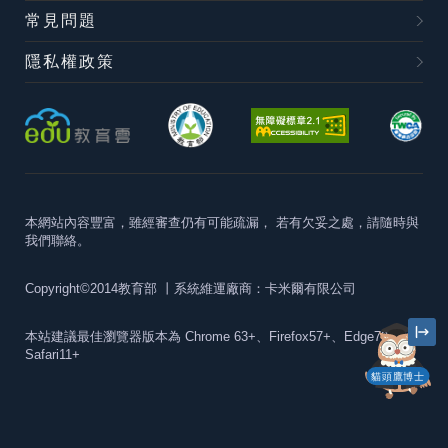
常見問題
隱私權政策
本網站內容豐富，雖經審查仍有可能疏漏，
若有欠妥之處，請隨時與
我們聯絡。
Copyright©2014教育部
丨系統維運廠商：卡米爾有限公司
本站建議最佳瀏覽器版本為
Chrome 63+、Firefox57+、Edge79+及
Safari11+
貓頭鷹博士