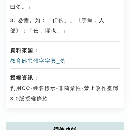
曰伀。」
3. 恐懼。如：「佂伀」。《字彙．人
部》：「伀，懼也。」
資料來源：
教育部異體字字典_伀
授權資訊：
創用CC-姓名標示-非商業性-禁止改作臺灣
3.0版授權條款
詞條功能