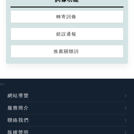
轉寄詞條
錯誤通報
推薦關聯詞
:::
網站導覽
服務簡介
聯絡我們
版權聲明