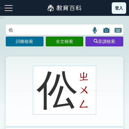
跳
登入
:::
到
主
:::
要
內
語
圖
開
容
注音索引圖示
筆畫索引圖示
部首索引表圖示
言
片
啟
詞條檢索
全文檢索
音讀檢索
搜
搜
鍵
尋
尋
盤
圖
圖
圖
示
示
示
伀
ㄓ
ㄨ
網站導覽
ㄥ
生字詞彙表
成語故事