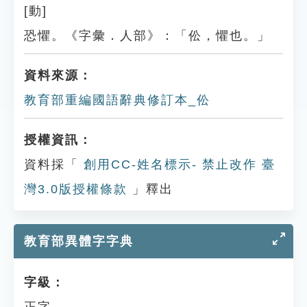
[動]
恐懼。《字彙．人部》：「伀，懼也。」
資料來源：
教育部重編國語辭典修訂本_伀
授權資訊：
資料採「
創用CC-姓名標示- 禁止改作 臺
灣3.0版授權條款
」釋出
教育部異體字字典
字級：