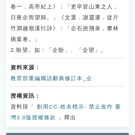
卷一．高帝紀上》：「吏卒皆山東之人，
日夜企而望歸。」《文選．謝靈運．從斤
竹澗越嶺溪行詩》：「企石挹飛泉，攀林
摘葉卷。」
2.盼望。如：「企盼」、「企望」。
資料來源：
教育部重編國語辭典修訂本_企
授權資訊：
資料採「
創用CC-姓名標示- 禁止改作 臺
灣3.0版授權條款
」釋出