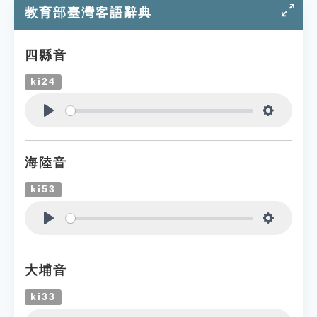
教育部臺灣客語辭典
四縣音
ki24
Play
Settings
海陸音
ki53
Play
Settings
大埔音
ki33