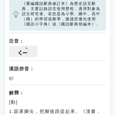
《重編國語辭典修訂本》為歷史語言辭
典，主要記錄語言使用歷程，適用對象為
語文研究者。若您是為小學、國中、高中
（職）的學習或教學，建議您優先使用
《國語小字典》或《國語辭典簡編本》。
注音：
ㄑㄧ
漢語拼音：
qì
解釋：
[動]
1.踮著腳尖，把腳後跟提起來。《漢書．