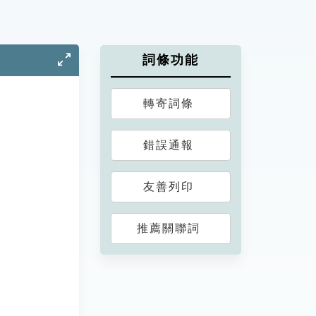
詞條功能
轉寄詞條
錯誤通報
友善列印
推薦關聯詞