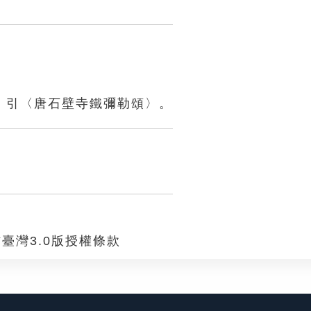
》引〈唐石壁寺鐵彌勒頌〉。
臺灣3.0版授權條款