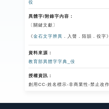
役
異體字/附錄字內容：
〔關鍵文獻〕
《
金石文字辨異
．入聲．陌韻．役字
資料來源：
教育部異體字字典_伇
授權資訊：
創用CC-姓名標示-非商業性-禁止改作