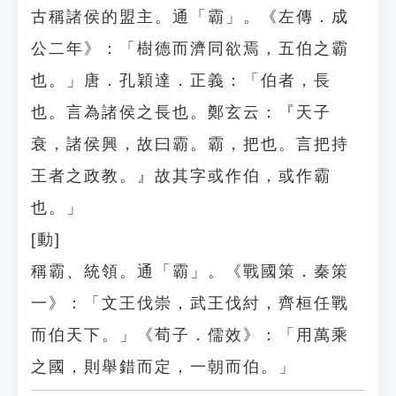
古稱諸侯的盟主。通「霸」。《左傳．成
公二年》：「樹德而濟同欲焉，五伯之霸
也。」唐．孔穎達．正義：「伯者，長
也。言為諸侯之長也。鄭玄云：『天子
衰，諸侯興，故曰霸。霸，把也。言把持
王者之政教。』故其字或作伯，或作霸
也。」
[動]
稱霸、統領。通「霸」。《戰國策．秦策
一》：「文王伐崇，武王伐紂，齊桓任戰
而伯天下。」《荀子．儒效》：「用萬乘
之國，則舉錯而定，一朝而伯。」