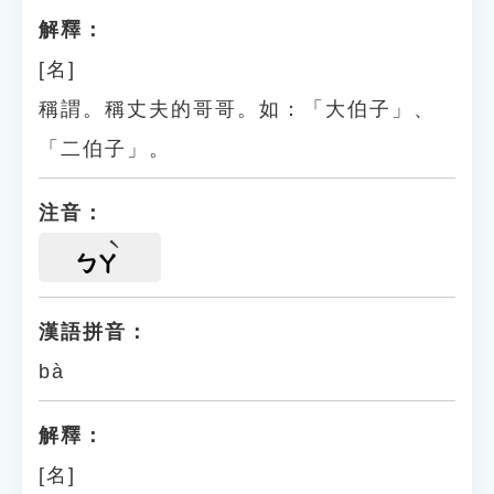
解釋：
[名]
稱謂。稱丈夫的哥哥。如：「大伯子」、
「二伯子」。
注音：
ㄅㄚ
漢語拼音：
bà
解釋：
[名]