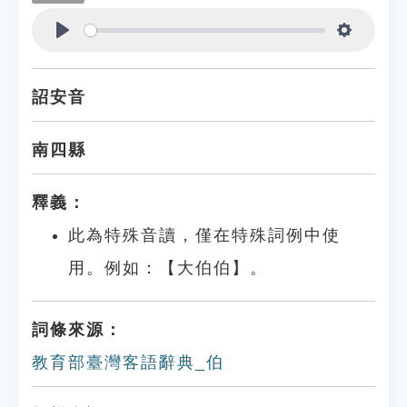
Play
Settings
詔安音
南四縣
釋義：
此為特殊音讀，僅在特殊詞例中使
用。例如：【大伯伯】。
詞條來源：
教育部臺灣客語辭典_伯