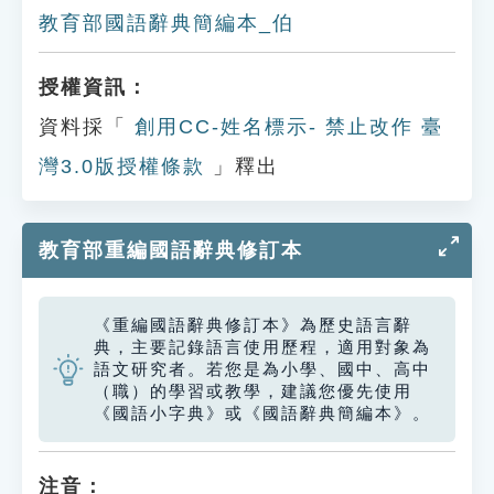
教育部國語辭典簡編本_伯
授權資訊：
資料採「
創用CC-姓名標示- 禁止改作 臺
灣3.0版授權條款
」釋出
教育部重編國語辭典修訂本
《重編國語辭典修訂本》為歷史語言辭
典，主要記錄語言使用歷程，適用對象為
語文研究者。若您是為小學、國中、高中
（職）的學習或教學，建議您優先使用
《國語小字典》或《國語辭典簡編本》。
注音：