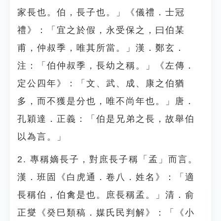
家長也。伯，長子也。」《儀禮．士冠
禮》：「宜之於假，永受保之，曰伯某
甫，仲叔季，唯其所當。」漢．鄭玄．
注：「伯仲叔季，長幼之稱。」《左傳．
定公四年》：「文、武、成、康之伯猶
多，而不獲是分也，唯不尚年也。」唐．
孔穎達．正義：「伯是兄弟之長，故舉伯
以為言。」
2. 專稱嫡長子，對庶長子稱「孟」而言。
漢．班固《白虎通．卷八．姓名》：「適
長稱伯，伯禽是也。庶長稱孟。」清．俞
正燮《癸巳類稿．媒氏民判解》：「《小