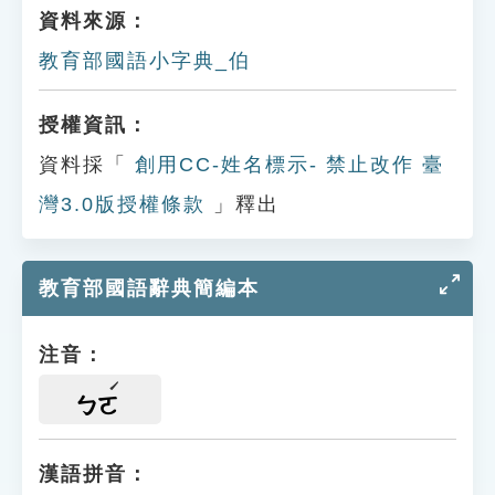
資料來源：
教育部國語小字典_伯
授權資訊：
資料採「
創用CC-姓名標示- 禁止改作 臺
灣3.0版授權條款
」釋出
教育部國語辭典簡編本
注音：
ㄅㄛ
漢語拼音：