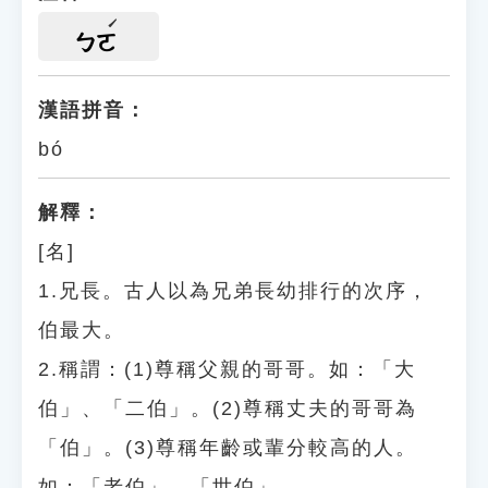
ㄅㄛ
漢語拼音：
bó
解釋：
[名]
1.兄長。古人以為兄弟長幼排行的次序，
伯最大。
2.稱謂：(1)尊稱父親的哥哥。如：「大
伯」、「二伯」。(2)尊稱丈夫的哥哥為
「伯」。(3)尊稱年齡或輩分較高的人。
如：「老伯」、「世伯」。