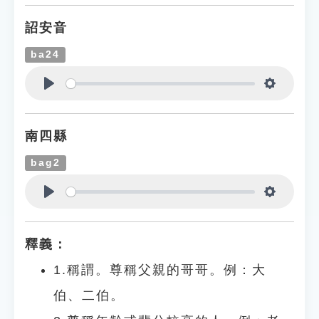
詔安音
ba24
Play
Settings
南四縣
bag2
Play
Settings
釋義：
1.稱謂。尊稱父親的哥哥。例：大
伯、二伯。