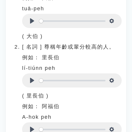
tuā-peh
Play
Settings
( 大伯 )
[
名詞
]
尊稱年齡或輩分較高的人。
例如：
里長伯
lí-tiúnn peh
Play
Settings
( 里長伯 )
例如：
阿福伯
A-hok peh