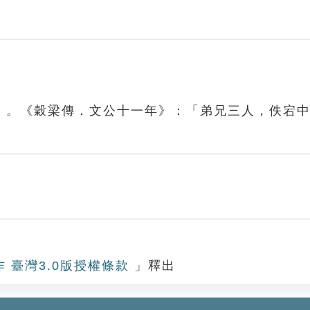
」。《穀梁傳．文公十一年》：「弟兄三人，佚宕
作 臺灣3.0版授權條款
」釋出