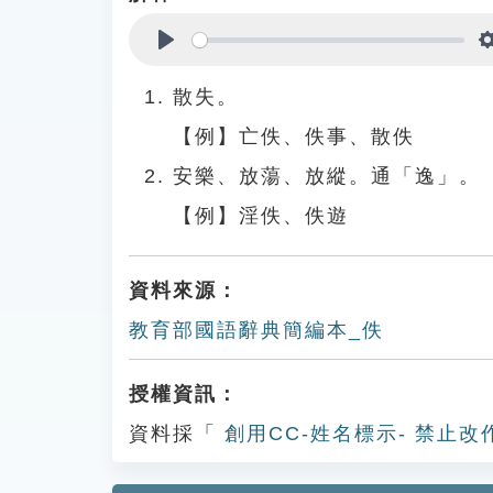
Play
散失。
【例】亡佚、佚事、散佚
安樂、放蕩、放縱。通「逸」。
【例】淫佚、佚遊
資料來源：
教育部國語辭典簡編本_佚
授權資訊：
資料採「
創用CC-姓名標示- 禁止改