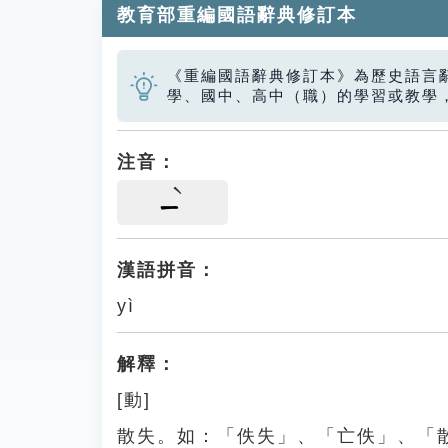
教育部重編國語辭典修訂本
《重編國語辭典修訂本》為歷史語言
學、國中、高中（職）的學習或教學
注音：
ㄧ
漢語拼音：
yì
解釋：
[動]
散失。如：「佚失」、「亡佚」、「