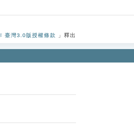
作 臺灣3.0版授權條款
」釋出