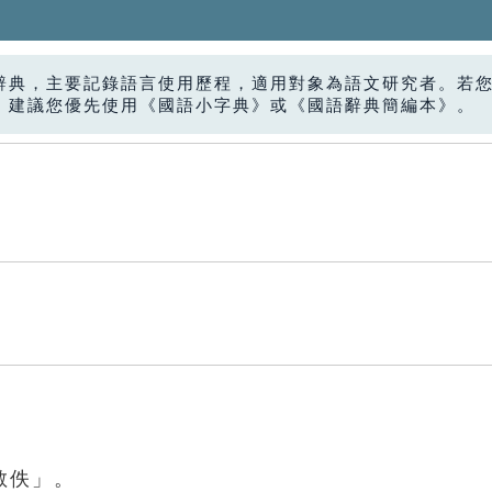
辭典，主要記錄語言使用歷程，適用對象為語文研究者。若
，建議您優先使用《國語小字典》或《國語辭典簡編本》。
散佚」。