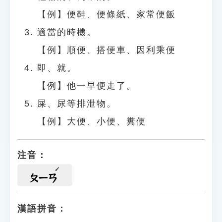
【例】便鞋、便條紙、家常便飯
適當的時機。
【例】順便、搭便車、因利乘便
即、就。
【例】他一早便走了。
屎、尿等排泄物。
【例】大便、小便、糞便
注音：
ㄆㄧㄢ
漢語拼音：