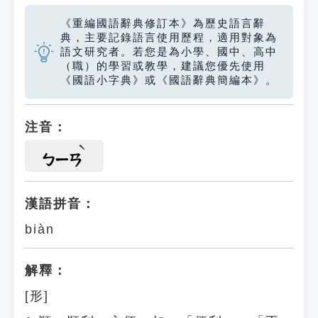
《重編國語辭典修訂本》為歷史語言辭
典，主要記錄語言使用歷程，適用對象為
語文研究者。若您是為小學、國中、高中
（職）的學習或教學，建議您優先使用
《國語小字典》或《國語辭典簡編本》。
注音：
ㄅㄧㄢ
漢語拼音：
biàn
解釋：
[形]