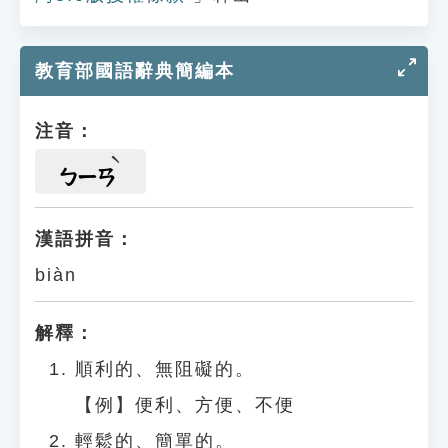
教育部國語辭典簡編本
注音：
ㄅㄧㄢ
漢語拼音：
biàn
解釋：
順利的、無阻礙的。
【例】便利、方便、不便
輕鬆的、簡單的。