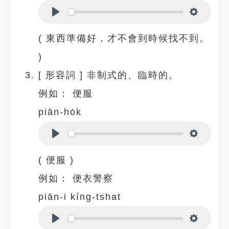
Play
Settings
( 東西準備好，才不會到時候找不到。
)
[
形容詞
]
非制式的、臨時的。
例如：
便服
piān-ho̍k
Play
Settings
( 便服 )
例如：
便衣警察
piān-i kíng-tshat