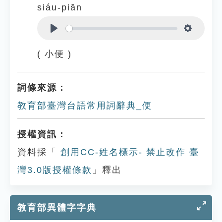
siáu-piān
Play
Settings
( 小便 )
詞條來源：
教育部臺灣台語常用詞辭典_便
授權資訊：
資料採「
創用CC-姓名標示- 禁止改作 臺
灣3.0版授權條款
」釋出
教育部異體字字典