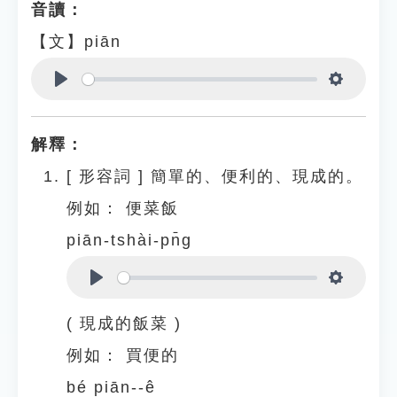
音讀：
【文】piān
Play
Settings
解釋：
[
形容詞
]
簡單的、便利的、現成的。
例如：
便菜飯
piān-tshài-pn̄g
Play
Settings
( 現成的飯菜 )
例如：
買便的
bé piān--ê