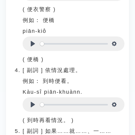
Play
Settings
( 便衣警察 )
例如：
便橋
piān-kiô
Play
Settings
( 便橋 )
[
副詞
]
依情況處理。
例如：
到時便看。
Kàu-sî piān-khuànn.
Play
Settings
( 到時再看情況。 )
[
副詞
]
如果……就……、一……