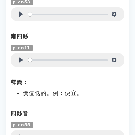
pien53
Play
Settings
南四縣
pien11
Play
Settings
釋義：
價值低的。例：便宜。
四縣音
pien55