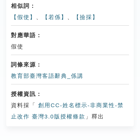
相似詞：
【假使】
、
【若係】
、
【撿採】
對應華語：
假使
詞條來源：
教育部臺灣客語辭典_係講
授權資訊：
資料採「
創用CC-姓名標示-非商業性-禁
止改作 臺灣3.0版授權條款
」釋出