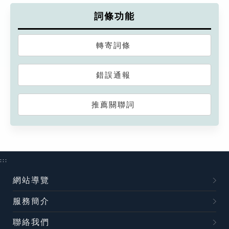
詞條功能
轉寄詞條
錯誤通報
推薦關聯詞
:::
網站導覽
服務簡介
聯絡我們