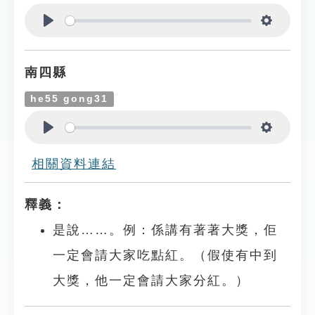
Play
Settings
南四縣
he55 gong31
Play
Settings
相關資料連結
釋義：
是說……。例：係講有著著大獎，佢
一定會請大家吃點紅。（假使有中到
大獎，他一定會請大家分紅。）