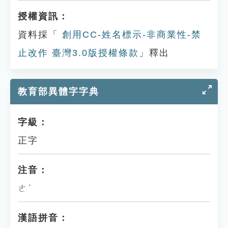
授權資訊：
資料採「
創用CC-姓名標示-非商業性-禁
止改作 臺灣3.0版授權條款
」釋出
教育部異體字字典
字級：
正字
注音：
ㄜˊ
漢語拼音：