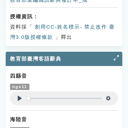
教育部重編國語辭典修訂本_俄
授權資訊：
資料採「
創用CC-姓名標示- 禁止改作 臺
灣3.0版授權條款
」釋出
教育部臺灣客語辭典
四縣音
ngo11
Play
Settings
海陸音