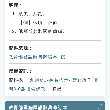
解釋：
須臾、片刻。
【例】俄頃、俄而
俄羅斯共和國的簡稱。
資料來源：
教育部國語辭典簡編本_俄
授權資訊：
資料採「
創用CC-姓名標示- 禁止改作 臺
灣3.0版授權條款
」釋出
教育部重編國語辭典修訂本