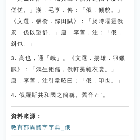
傞傞。」漢．毛亨．傳：「俄，傾貌。」
《文選．張衡．歸田賦》：「於時曜靈俄
景，係以望舒。」唐．李善．注：「俄，
斜也。」
3. 高也，通「峨」。《文選．揚雄．羽獵
賦》：「鴻生鉅儒，俄軒冕雜衣裳。」
唐．李善．注引韋昭曰：「俄，卬也。」
4. 俄羅斯共和國之簡稱。舊音ㄜˋ。
資料來源：
教育部異體字字典_俄