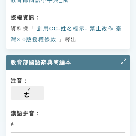
教育部國語小字典_俄
授權資訊：
資料採「
創用CC-姓名標示- 禁止改作 臺
灣3.0版授權條款
」釋出
教育部國語辭典簡編本
注音：
ㄜ
漢語拼音：
é