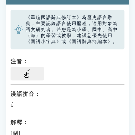
《重編國語辭典修訂本》為歷史語言辭
典，主要記錄語言使用歷程，適用對象為
語文研究者。若您是為小學、國中、高中
（職）的學習或教學，建議您優先使用
《國語小字典》或《國語辭典簡編本》。
注音：
ㄜ
漢語拼音：
é
解釋：
[副]