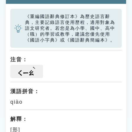
《重編國語辭典修訂本》為歷史語言辭
典，主要記錄語言使用歷程，適用對象為
語文研究者。若您是為小學、國中、高中
（職）的學習或教學，建議您優先使用
《國語小字典》或《國語辭典簡編本》。
注音：
ㄑㄧㄠ
漢語拼音：
qiào
解釋：
[形]