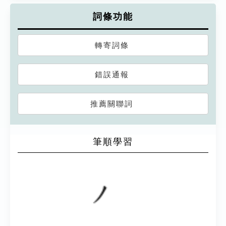
詞條功能
轉寄詞條
錯誤通報
推薦關聯詞
筆順學習