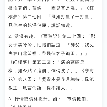
撲堆著俏，苗條，一團兒真是嬌。」《紅
樓夢》第二七回：「鳳姐打量了一打量，
見他生的乾淨俏麗，說話知趣。」
2. 活潑有趣。《西遊記》第二七回：「那
女子笑吟吟，忙陪俏語道：『師父，我丈
夫在山北凹裡，帶幾個客子鋤田。』」
《紅樓夢》第五二回：「病的蓬頭鬼一
樣，如今貼了這個，倒俏皮了。」《孽海
花》第八回：「雯青本是花月總持，風流
教主，風言俏語，從不讓人。」
3. 行情或價格提升。如：「市價挺俏」、