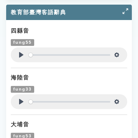
教育部臺灣客語辭典
四縣音
fung55
Play
Settings
海陸音
fung33
Play
Settings
大埔音
fung53