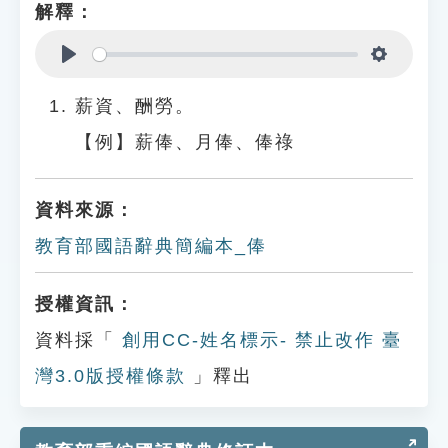
解釋：
Play
Settings
薪資、酬勞。
【例】薪俸、月俸、俸祿
資料來源：
教育部國語辭典簡編本_俸
授權資訊：
資料採「
創用CC-姓名標示- 禁止改作 臺
灣3.0版授權條款
」釋出