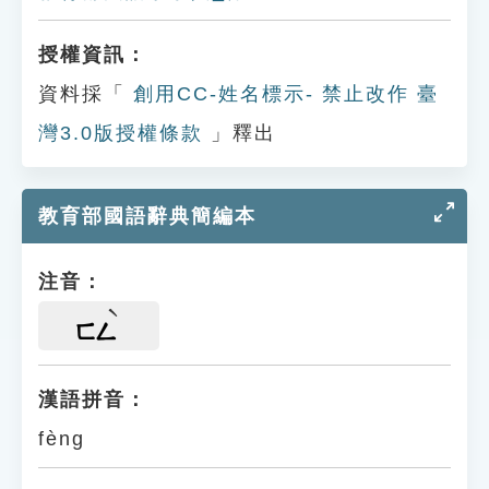
授權資訊：
資料採「
創用CC-姓名標示- 禁止改作 臺
灣3.0版授權條款
」釋出
教育部國語辭典簡編本
注音：
ㄈㄥ
漢語拼音：
fèng