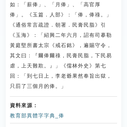
如：「薪俸」、「月俸」、「高官厚
俸」。《玉篇．人部》：「俸，俸祿。」
《通俗常言疏證．朝署．民膏民脂》引
《玉海》：「紹興二年六月，詔有司摹勒
黃庭堅所書太宗《戒石銘》，遍賜守令，
其文曰：『爾俸爾祿，民膏民脂，下民易
虐，上天難欺。』」《儒林外史》第七
回：「到七日上，李老爺果然奉旨出獄，
只罰了三個月的俸。」
資料來源：
教育部異體字字典_俸