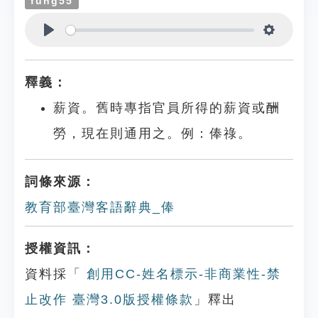
fung55
Play
Settings
釋義：
薪資。舊時專指官員所得的薪資或酬
勞，現在則通用之。例：俸祿。
詞條來源：
教育部臺灣客語辭典_俸
授權資訊：
資料採「
創用CC-姓名標示-非商業性-禁
止改作 臺灣3.0版授權條款
」釋出