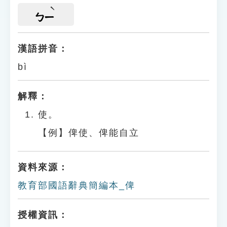
ㄅㄧ
漢語拼音：
bì
解釋：
使。
【例】俾使、俾能自立
資料來源：
教育部國語辭典簡編本_俾
授權資訊：