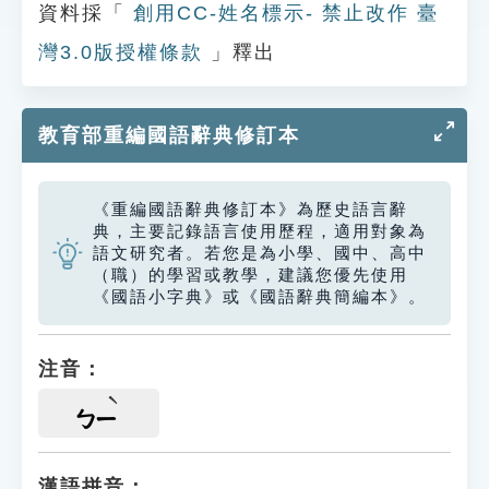
資料採「
創用CC-姓名標示- 禁止改作 臺
灣3.0版授權條款
」釋出
教育部重編國語辭典修訂本
《重編國語辭典修訂本》為歷史語言辭
典，主要記錄語言使用歷程，適用對象為
語文研究者。若您是為小學、國中、高中
（職）的學習或教學，建議您優先使用
《國語小字典》或《國語辭典簡編本》。
注音：
ㄅㄧ
漢語拼音：