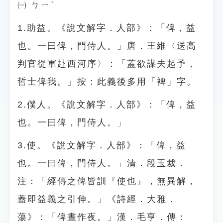
㈠ ㄅㄧˋ
1.助益。《說文解字．人部》：「俾，益
也。一曰俾，門侍人。」唐．王維〈送高
判官從軍赴西河序〉：「蓋欲謀夫起予，
哲士俾我。」按：此義後多用「裨」字。
2.僕人。《說文解字．人部》：「俾，益
也。一曰俾，門侍人。」
3.使。《說文解字．人部》：「俾，益
也。一曰俾，門侍人。」清．段玉裁．
注：「經傳之俾皆訓『使也』，無異解，
蓋即益義之引伸。」《詩經．大雅．
蕩》：「俾晝作夜。」漢．毛亨．傳：