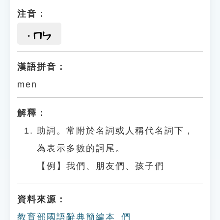
注音：
ㄇㄣ
漢語拼音：
men
解釋：
助詞。常附於名詞或人稱代名詞下，
為表示多數的詞尾。
【例】我們、朋友們、孩子們
資料來源：
教育部國語辭典簡編本_們