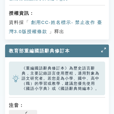
授權資訊：
資料採「
創用CC-姓名標示- 禁止改作 臺
灣3.0版授權條款
」釋出
教育部重編國語辭典修訂本
《重編國語辭典修訂本》為歷史語言辭
典，主要記錄語言使用歷程，適用對象為
語文研究者。若您是為小學、國中、高中
（職）的學習或教學，建議您優先使用
《國語小字典》或《國語辭典簡編本》。
注音：