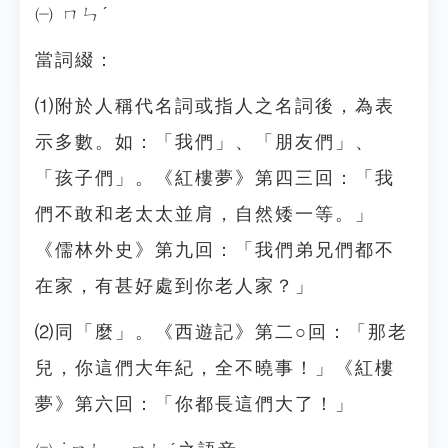
㈠ ㄇㄣˊ
當詞綴：
⑴附於人稱代名詞或指人之名詞後，為表
示多數。如：「我們」、「朋友們」、
「孩子們」。《紅樓夢》第四三回：「我
們不敢和老太太並肩，自然矮一等。」
《儒林外史》第九回：「我們弟兄們都不
在家，有甚好處到你老人家？」
⑵同「麼」。《西遊記》第二○回：「那老
兒，你這們大年紀，全不曉事！」《紅樓
夢》第六回：「你都長這們大了！」