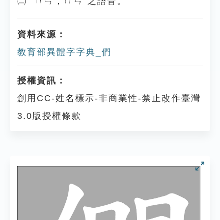
㈡ ˙ㄇㄣ，ㄇㄣˊ之語音。
資料來源：
教育部異體字字典_們
授權資訊：
創用CC-姓名標示-非商業性-禁止改作臺灣
3.0版授權條款