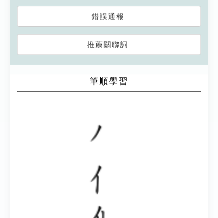
錯誤通報
推薦關聯詞
筆順學習