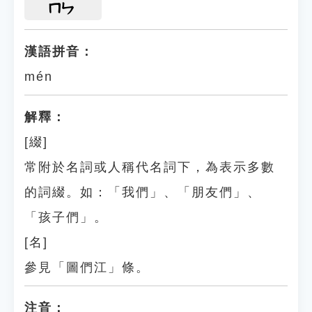
ㄇㄣ
漢語拼音：
mén
解釋：
[綴]
常附於名詞或人稱代名詞下，為表示多數
的詞綴。如：「我們」、「朋友們」、
「孩子們」。
[名]
參見「圖們江」條。
注音：