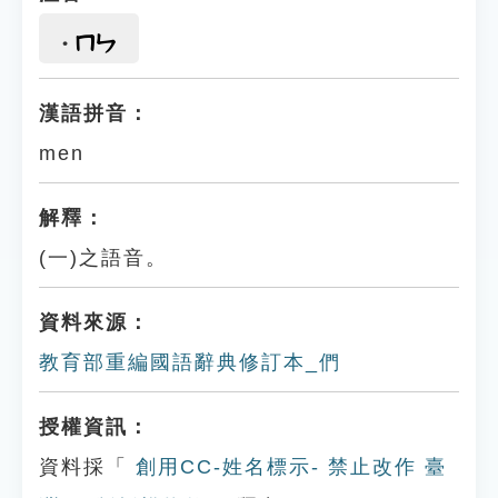
ㄇㄣ
漢語拼音：
men
解釋：
(一)之語音。
資料來源：
教育部重編國語辭典修訂本_們
授權資訊：
資料採「
創用CC-姓名標示- 禁止改作 臺