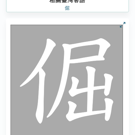
相關臺灣客語
倔