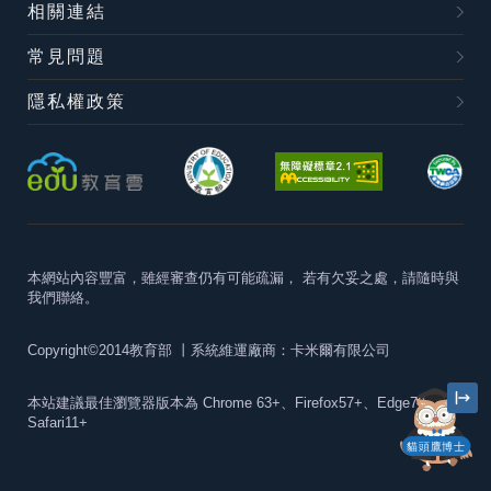
相關連結
常見問題
隱私權政策
本網站內容豐富，雖經審查仍有可能疏漏，
若有欠妥之處，請隨時與
我們聯絡。
Copyright©2014教育部
丨系統維運廠商：卡米爾有限公司
本站建議最佳瀏覽器版本為
Chrome 63+、Firefox57+、Edge79+及
Safari11+
貓頭鷹博士