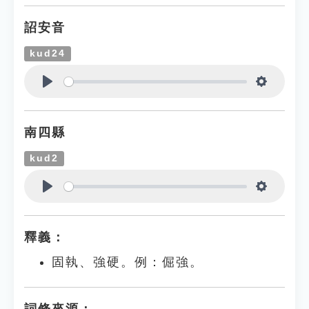
詔安音
kud24
Play
Settings
南四縣
kud2
Play
Settings
釋義：
固執、強硬。例：倔強。