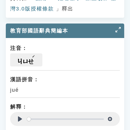
灣3.0版授權條款
」釋出
教育部國語辭典簡編本
注音：
ㄐㄩㄝ
漢語拼音：
jué
解釋：
Play
Settings