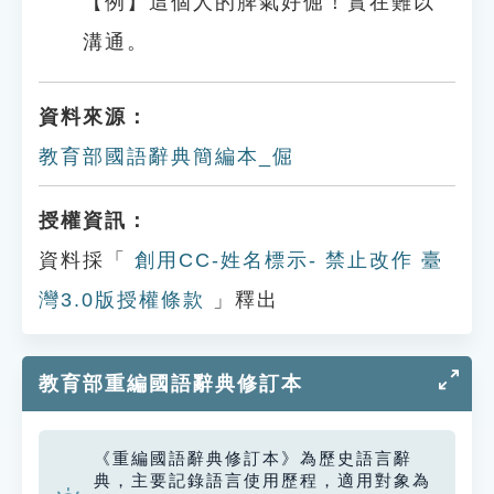
【例】這個人的脾氣好倔！實在難以
溝通。
資料來源：
教育部國語辭典簡編本_倔
授權資訊：
資料採「
創用CC-姓名標示- 禁止改作 臺
灣3.0版授權條款
」釋出
教育部重編國語辭典修訂本
《重編國語辭典修訂本》為歷史語言辭
典，主要記錄語言使用歷程，適用對象為