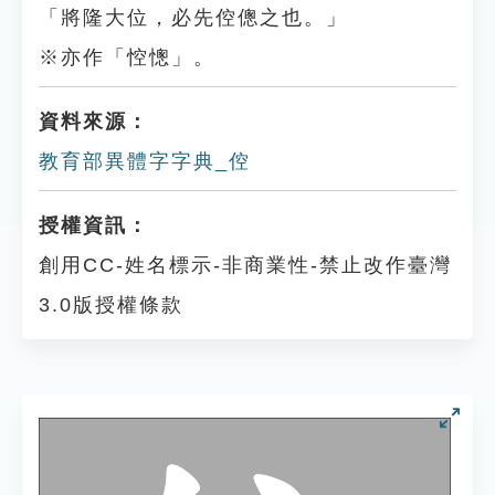
「將隆大位，必先倥傯之也。」
※亦作「悾憁」。
資料來源：
教育部異體字字典_倥
授權資訊：
創用CC-姓名標示-非商業性-禁止改作臺灣
3.0版授權條款