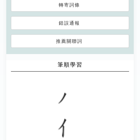
轉寄詞條
錯誤通報
推薦關聯詞
筆順學習