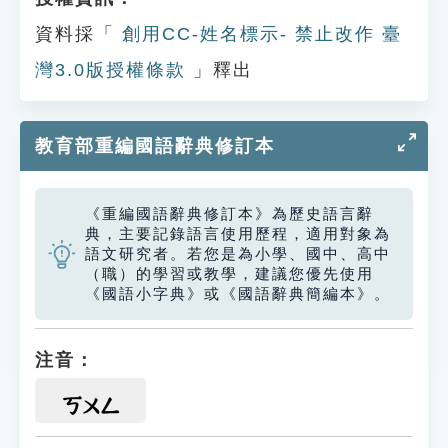
資料採「
創用CC-姓名標示- 禁止改作 臺
灣3.0版授權條款
」釋出
教育部重編國語辭典修訂本
《重編國語辭典修訂本》為歷史語言辭
典，主要記錄語言使用歷程，適用對象為
語文研究者。若您是為小學、國中、高中
（職）的學習或教學，建議您優先使用
《國語小字典》或《國語辭典簡編本》。
注音：
ㄎㄨㄥ