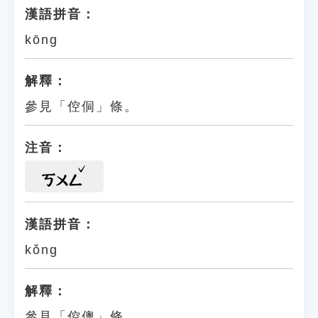
漢語拼音：
kōng
解釋：
參見「倥侗」條。
注音：
ㄎㄨㄥ
漢語拼音：
kǒng
解釋：
參見「倥傯」條。