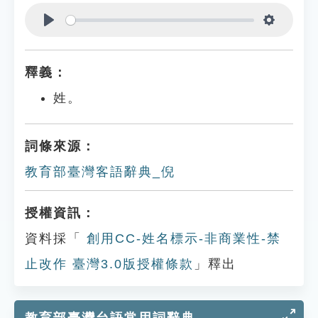
Play
Settings
釋義：
姓。
詞條來源：
教育部臺灣客語辭典_倪
授權資訊：
資料採「
創用CC-姓名標示-非商業性-禁
止改作 臺灣3.0版授權條款
」釋出