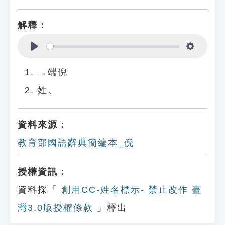
解釋：
Play
Settings
→端倪
姓。
資料來源：
教育部國語辭典簡編本_倪
授權資訊：
資料採「
創用CC-姓名標示- 禁止改作 臺
灣3.0版授權條款
」釋出