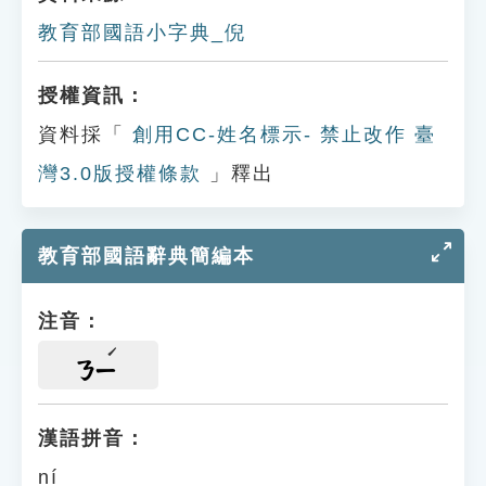
教育部國語小字典_倪
授權資訊：
資料採「
創用CC-姓名標示- 禁止改作 臺
灣3.0版授權條款
」釋出
教育部國語辭典簡編本
注音：
ㄋㄧ
漢語拼音：
ní