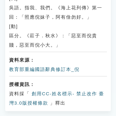
吳語。指我、我們。《海上花列傳》第一
回：「照應倪妹子，阿有倽勿好。」
[動]
區分。《莊子．秋水》：「惡至而倪貴
賤，惡至而倪小大。」
資料來源：
教育部重編國語辭典修訂本_倪
授權資訊：
資料採「
創用CC-姓名標示- 禁止改作 臺
灣3.0版授權條款
」釋出