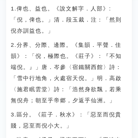
1.俾也、益也。《說文解字．人部》:
「倪，俾也。」清．段玉裁．注：「然則
倪亦訓益也。」
2.分界、分際、邊際。《集韻．平聲．佳
韻》：「倪，極際也。《莊子》：『不知
端倪。』」唐．岑參〈宿鐵關西館〉詩：
「雪中行地角，火處宿天倪。」明．高啟
〈施君眠雲堂〉詩：「浩然身欲飄，若乘
無倪舟；朝至乎帝郷，夕返乎仙洲。」
3.區分。《莊子．秋水》：「惡至而倪貴
賤，惡至而倪小大。」