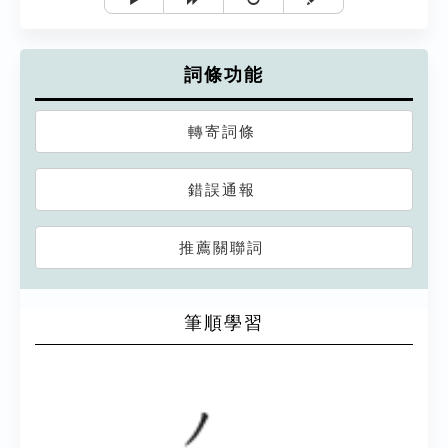
詞條功能
轉寄詞條
錯誤通報
推薦關聯詞
筆順學習