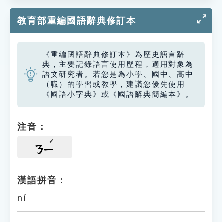
教育部重編國語辭典修訂本
《重編國語辭典修訂本》為歷史語言辭
典，主要記錄語言使用歷程，適用對象為
語文研究者。若您是為小學、國中、高中
（職）的學習或教學，建議您優先使用
《國語小字典》或《國語辭典簡編本》。
注音：
ㄋㄧ
漢語拼音：
ní