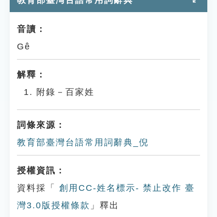
教育部臺灣台語常用詞辭典
音讀：
Gê
解釋：
附錄－百家姓
詞條來源：
教育部臺灣台語常用詞辭典_倪
授權資訊：
資料採「
創用CC-姓名標示- 禁止改作 臺
灣3.0版授權條款
」釋出