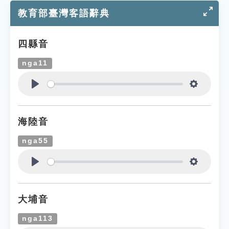
教育部臺灣客語辭典
四縣音
nga11
Play
Settings
海陸音
nga55
Play
Settings
大埔音
nga113