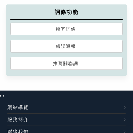
詞條功能
轉寄詞條
錯誤通報
推薦關聯詞
:::
網站導覽
服務簡介
聯絡我們