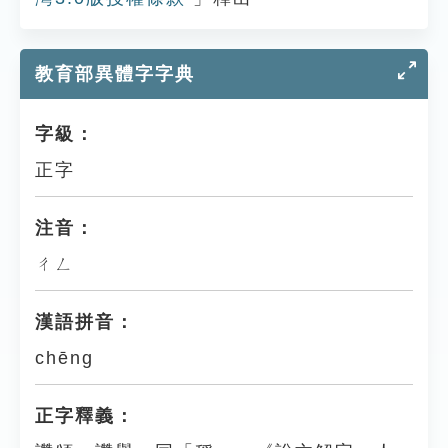
教育部異體字字典
字級：
正字
注音：
ㄔㄥ
漢語拼音：
chēng
正字釋義：