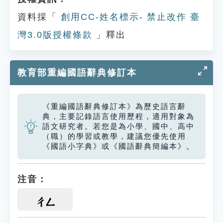
資料採「
創用CC-姓名標示- 禁止改作 臺
灣3.0版授權條款
」釋出
教育部重編國語辭典修訂本
《重編國語辭典修訂本》為歷史語言辭
典，主要記錄語言使用歷程，適用對象為
語文研究者。若您是為小學、國中、高中
（職）的學習或教學，建議您優先使用
《國語小字典》或《國語辭典簡編本》。
注音：
ㄔㄥ