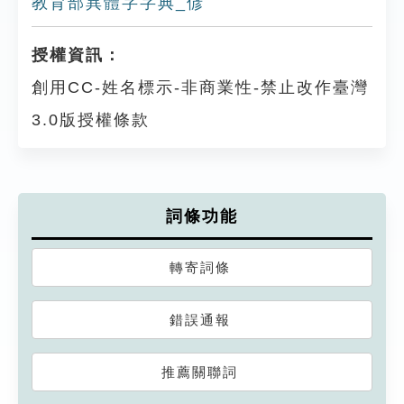
教育部異體字字典_偐
授權資訊：
創用CC-姓名標示-非商業性-禁止改作臺灣
3.0版授權條款
詞條功能
轉寄詞條
錯誤通報
推薦關聯詞