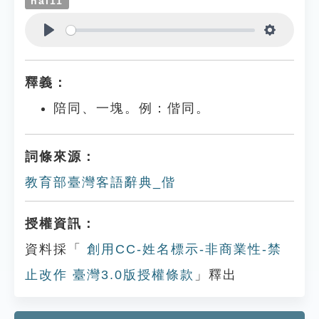
hai11
Play
Settings
釋義：
陪同、一塊。例：偕同。
詞條來源：
教育部臺灣客語辭典_偕
授權資訊：
資料採「
創用CC-姓名標示-非商業性-禁
止改作 臺灣3.0版授權條款
」釋出