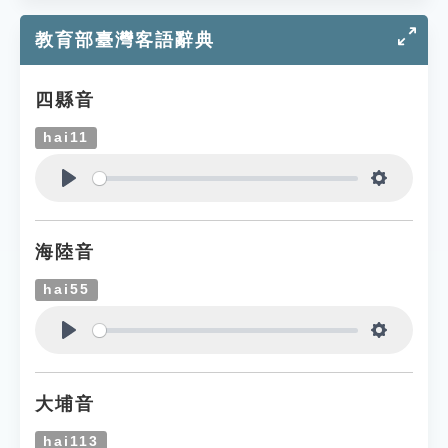
教育部臺灣客語辭典
四縣音
hai11
Play
Settings
海陸音
hai55
Play
Settings
大埔音
hai113