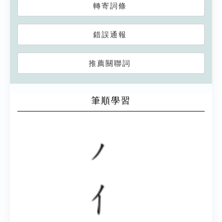
轉寄詞條
錯誤通報
推薦關聯詞
筆順學習