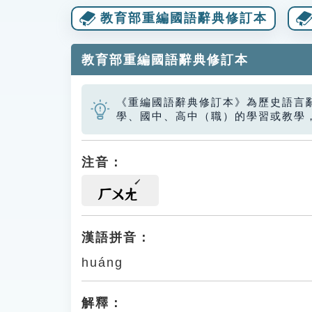
教育部重編國語辭典修訂本
教育部重編國語辭典修訂本
《重編國語辭典修訂本》為歷史語言
學、國中、高中（職）的學習或教學
注音：
ㄏㄨㄤ
漢語拼音：
huáng
解釋：