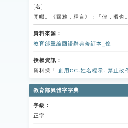
[名]
閒暇。《爾雅．釋言》：「偟，暇也
資料來源：
教育部重編國語辭典修訂本_偟
授權資訊：
資料採「
創用CC-姓名標示- 禁止改
教育部異體字字典
字級：
正字