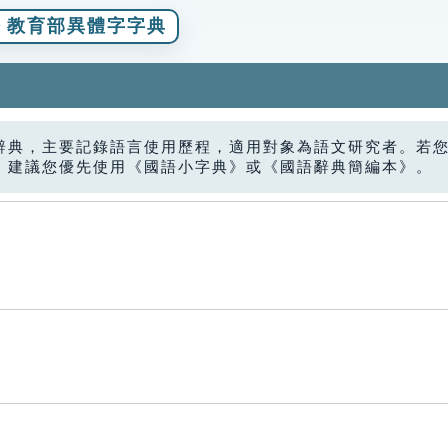
教育部異體字字典
辭典，主要記錄語言使用歷程，適用對象為語文研究者。若
，建議您優先使用《國語小字典》或《國語辭典簡編本》。