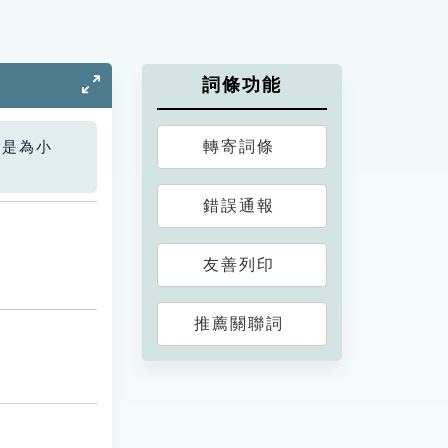
詞條功能
轉寄詞條
您是為小
錯誤通報
友善列印
推薦關聯詞