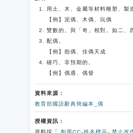
用土、木、金屬等材料雕塑、製
【例】泥偶、木偶、玩偶
雙數的。與「奇」相對。如二、
配偶。
【例】怨偶、佳偶天成
碰巧、非預期的。
【例】偶遇、偶發
資料來源：
教育部國語辭典簡編本_偶
授權資訊：
資料採「
創用CC-姓名標示- 禁止改