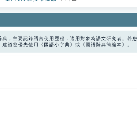
辭典，主要記錄語言使用歷程，適用對象為語文研究者。若
，建議您優先使用《國語小字典》或《國語辭典簡編本》。