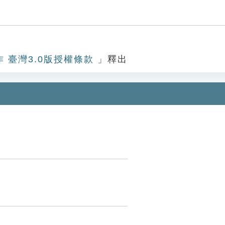
作 臺灣3.0版授權條款
」釋出