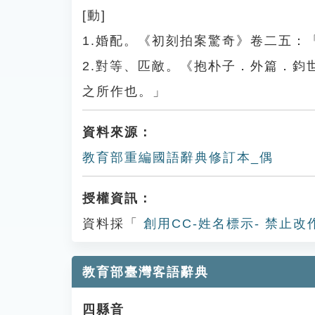
[動]
1.婚配。《初刻拍案驚奇》卷二五：
2.對等、匹敵。《抱朴子．外篇．
之所作也。」
資料來源：
教育部重編國語辭典修訂本_偶
授權資訊：
資料採「
創用CC-姓名標示- 禁止改
教育部臺灣客語辭典
四縣音