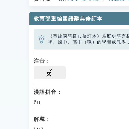
教育部重編國語辭典修訂本
《重編國語辭典修訂本》為歷史語言
學、國中、高中（職）的學習或教學
注音：
ㄡ
漢語拼音：
ǒu
解釋：