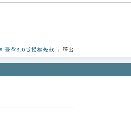
作 臺灣3.0版授權條款
」釋出