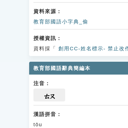
資料來源：
教育部國語小字典_偷
授權資訊：
資料採「
創用CC-姓名標示- 禁止改
教育部國語辭典簡編本
注音：
ㄊㄡ
漢語拼音：
tōu