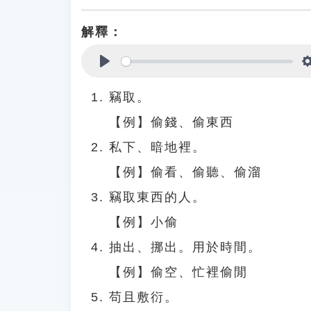
解釋：
Play
竊取。
【例】偷錢、偷東西
私下、暗地裡。
【例】偷看、偷聽、偷溜
竊取東西的人。
【例】小偷
抽出、挪出。用於時間。
【例】偷空、忙裡偷閒
苟且敷衍。