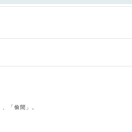
。
」、「偷閒」。