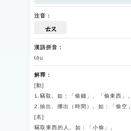
注音：
ㄊㄡ
漢語拼音：
tōu
解釋：
[動]
1.竊取。如：「偷錢」、「偷東西」
2.抽出、挪出（時間）。如：「偷空
[名]
竊取東西的人。如：「小偷」。