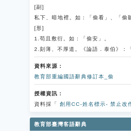
[副]
私下、暗地裡。如：「偷看」、「偷
[形]
1.苟且敷衍。如：「偷安」。
2.刻薄、不厚道。《論語．泰伯》：
資料來源：
教育部重編國語辭典修訂本_偷
授權資訊：
資料採「
創用CC-姓名標示- 禁止改
教育部臺灣客語辭典