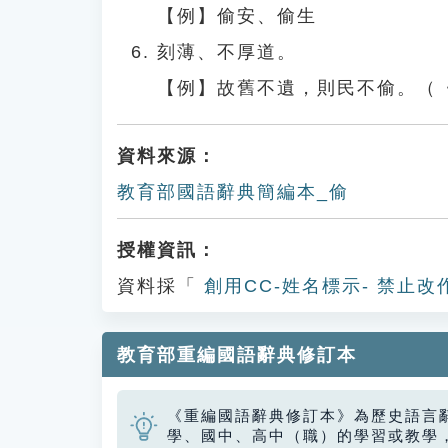
【例】偷安、偷生
刻薄、不厚道。
【例】故舊不遺，則民不偷。（
資料來源：
教育部國語辭典簡編本_偷
授權資訊：
資料採「
創用CC-姓名標示- 禁止改
教育部重編國語辭典修訂本
《重編國語辭典修訂本》為歷史語言
學、國中、高中（職）的學習或教學