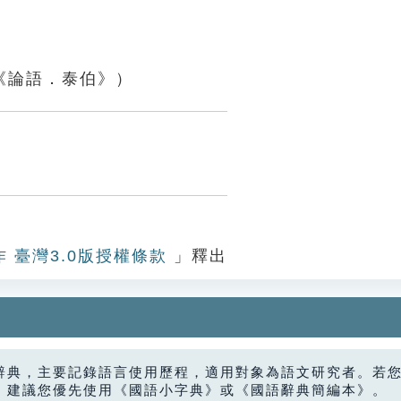
《論語．泰伯》）
作 臺灣3.0版授權條款
」釋出
辭典，主要記錄語言使用歷程，適用對象為語文研究者。若
，建議您優先使用《國語小字典》或《國語辭典簡編本》。