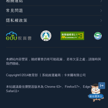
相關連結
常見問題
隱私權政策
本網站內容豐富，雖經審查仍有可能疏漏，
若有欠妥之處，請隨時與
我們聯絡。
Copyright©2014教育部
丨系統維運廠商：卡米爾有限公司
本站建議最佳瀏覽器版本為
Chrome 63+、Firefox57+、Edge79+及
Safari11+
貓頭鷹博士