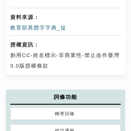
資料來源：
教育部異體字字典_偼
授權資訊：
創用CC-姓名標示-非商業性-禁止改作臺灣
3.0版授權條款
詞條功能
轉寄詞條
錯誤通報