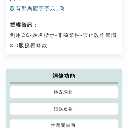
教育部異體字字典_傂
授權資訊：
創用CC-姓名標示-非商業性-禁止改作臺灣
3.0版授權條款
詞條功能
轉寄詞條
錯誤通報
推薦關聯詞