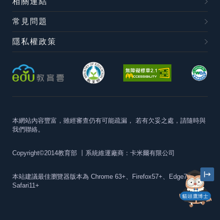
相關連結
常見問題
隱私權政策
本網站內容豐富，雖經審查仍有可能疏漏，
若有欠妥之處，請隨時與
我們聯絡。
Copyright©2014教育部
丨系統維運廠商：卡米爾有限公司
本站建議最佳瀏覽器版本為
Chrome 63+、Firefox57+、Edge79+及
Safari11+
貓頭鷹博士