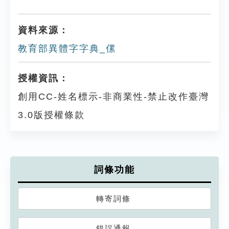
資料來源：
教育部異體字字典_傫
授權資訊：
創用CC-姓名標示-非商業性-禁止改作臺灣
3.0版授權條款
詞條功能
轉寄詞條
錯誤通報