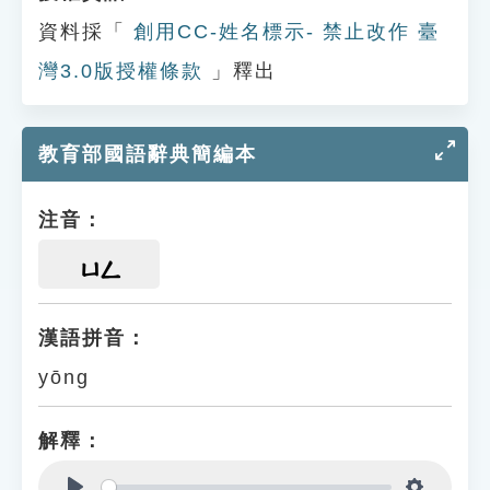
資料採「
創用CC-姓名標示- 禁止改作 臺
灣3.0版授權條款
」釋出
教育部國語辭典簡編本
注音：
ㄩㄥ
漢語拼音：
yōng
解釋：