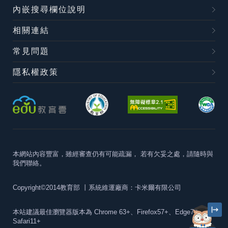
內嵌搜尋欄位說明
相關連結
常見問題
隱私權政策
本網站內容豐富，雖經審查仍有可能疏漏，
若有欠妥之處，請隨時與
我們聯絡。
Copyright©2014教育部
丨系統維運廠商：卡米爾有限公司
本站建議最佳瀏覽器版本為
Chrome 63+、Firefox57+、Edge79+及
Safari11+