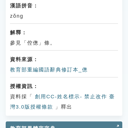
漢語拼音：
zǒng
解釋：
參見「倥傯」條。
資料來源：
教育部重編國語辭典修訂本_傯
授權資訊：
資料採「
創用CC-姓名標示- 禁止改作 臺
灣3.0版授權條款
」釋出