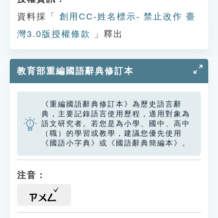
資料採「
創用CC-姓名標示- 禁止改作 臺
灣3.0版授權條款
」釋出
教育部重編國語辭典修訂本
《重編國語辭典修訂本》為歷史語言辭
典，主要記錄語言使用歷程，適用對象為
語文研究者。若您是為小學、國中、高中
（職）的學習或教學，建議您優先使用
《國語小字典》或《國語辭典簡編本》。
注音：
ㄗㄨㄥ