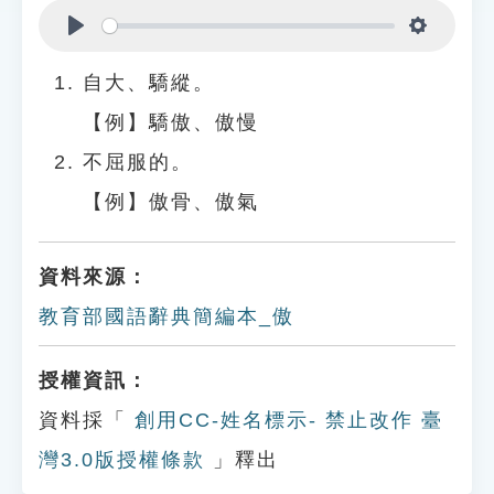
Play
Settings
自大、驕縱。
【例】驕傲、傲慢
不屈服的。
【例】傲骨、傲氣
資料來源：
教育部國語辭典簡編本_傲
授權資訊：
資料採「
創用CC-姓名標示- 禁止改作 臺
灣3.0版授權條款
」釋出