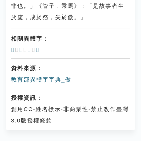
非也。」《管子．乘馬》：「是故事者生
於慮，成於務，失於傲。」
相關異體字：
𢕟
、
慠
、
㥿
、
𢢡
資料來源：
教育部異體字字典_傲
授權資訊：
創用CC-姓名標示-非商業性-禁止改作臺灣
3.0版授權條款