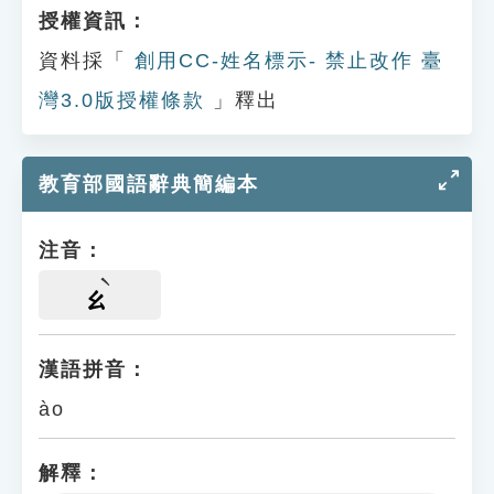
授權資訊：
資料採「
創用CC-姓名標示- 禁止改作 臺
灣3.0版授權條款
」釋出
教育部國語辭典簡編本
注音：
ㄠ
漢語拼音：
ào
解釋：