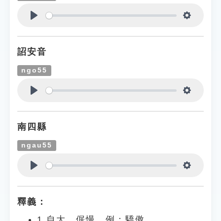
Play
Settings
詔安音
ngo55
Play
Settings
南四縣
ngau55
Play
Settings
釋義：
1.自大、倨慢。例：驕傲。