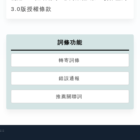
3.0版授權條款
詞條功能
轉寄詞條
錯誤通報
推薦關聯詞
:::