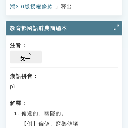
灣3.0版授權條款
」釋出
教育部國語辭典簡編本
注音：
ㄆㄧ
漢語拼音：
pì
解釋：
偏遠的、幽隱的。
【例】偏僻、窮鄉僻壤