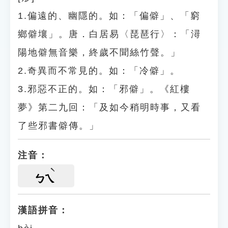
1.偏遠的、幽隱的。如：「偏僻」、「窮
鄉僻壤」。唐．白居易〈琵琶行〉：「潯
陽地僻無音樂，終歲不聞絲竹聲。」
2.奇異而不常見的。如：「冷僻」。
3.邪惡不正的。如：「邪僻」。《紅樓
夢》第二九回：「及如今稍明時事，又看
了些邪書僻傳。」
注音：
ㄅㄟ
漢語拼音：