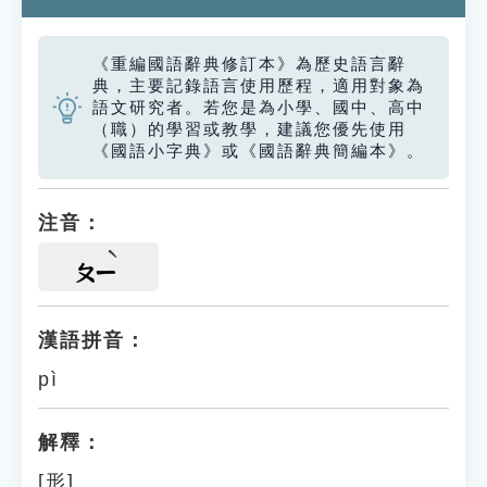
《重編國語辭典修訂本》為歷史語言辭
典，主要記錄語言使用歷程，適用對象為
語文研究者。若您是為小學、國中、高中
（職）的學習或教學，建議您優先使用
《國語小字典》或《國語辭典簡編本》。
注音：
ㄆㄧ
漢語拼音：
pì
解釋：
[形]