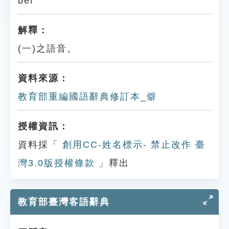
bèi
解釋：
(一)之語音。
資料來源：
教育部重編國語辭典修訂本_僻
授權資訊：
資料採「
創用CC-姓名標示- 禁止改作 臺
灣3.0版授權條款
」釋出
教育部臺灣客語辭典