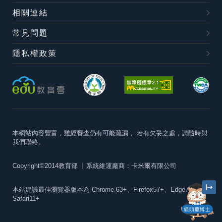
相關連結
常見問題
隱私權政策
本網站內容豐富，雖經審查仍有可能疏漏，
若有欠妥之處，請隨時與
我們聯絡。
Copyright©2014教育部
丨系統維運廠商：卡米爾有限公司
本站建議最佳瀏覽器版本為
Chrome 63+、Firefox57+、Edge79+及
Safari11+
貓頭鷹博士