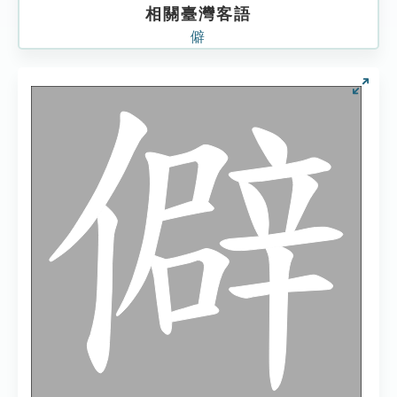
相關臺灣客語
僻