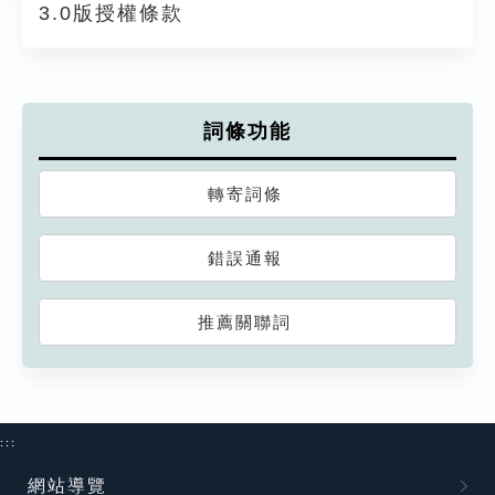
3.0版授權條款
詞條功能
轉寄詞條
錯誤通報
推薦關聯詞
:::
網站導覽