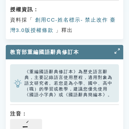
授權資訊：
資料採「
創用CC-姓名標示- 禁止改作 臺
灣3.0版授權條款
」釋出
教育部重編國語辭典修訂本
《重編國語辭典修訂本》為歷史語言辭
典，主要記錄語言使用歷程，適用對象為
語文研究者。若您是為小學、國中、高中
（職）的學習或教學，建議您優先使用
《國語小字典》或《國語辭典簡編本》。
注音：
ㄧ