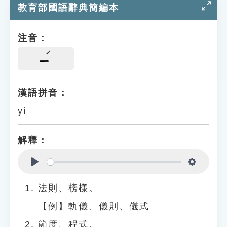
教育部國語辭典簡編本
注音：
ㄧ
漢語拼音：
yí
解釋：
Play
Settings
法則、榜樣。
【例】軌儀、儀則、儀式
節度、程式。