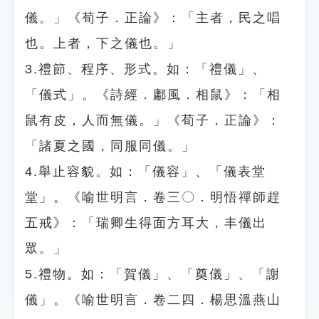
儀。」《荀子．正論》：「主者，民之唱
也。上者，下之儀也。」
3.禮節、程序、形式。如：「禮儀」、
「儀式」。《詩經．鄘風．相鼠》：「相
鼠有皮，人而無儀。」《荀子．正論》：
「諸夏之國，同服同儀。」
4.舉止容貌。如：「儀容」、「儀表堂
堂」。《喻世明言．卷三〇．明悟禪師趕
五戒》：「瑞卿生得面方耳大，丰儀出
眾。」
5.禮物。如：「賀儀」、「奠儀」、「謝
儀」。《喻世明言．卷二四．楊思溫燕山