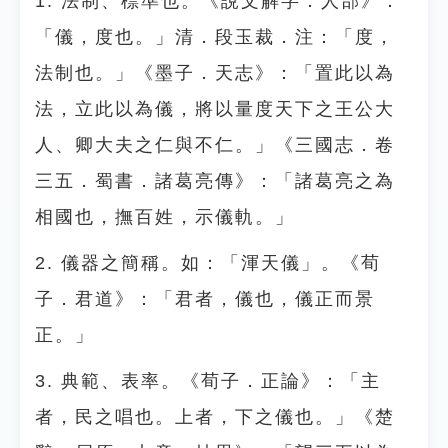
1. 法制、標準也。《說文解字．人部》：
「儀，度也。」清．段玉裁．注：「度，
法制也。」《墨子．天志》：「置此以為
法，立此以為儀，將以量度天下之王公大
人、卿大夫之仁與不仁。」《三國志．卷
三五．蜀書．諸葛亮傳》：「諸葛亮之為
相國也，撫百姓，示儀軌。」
2. 儀器之簡稱。如：「渾天儀」。《荀
子．君道》：「君者，儀也，儀正而景
正。」
3. 典範、表率。《荀子．正論》：「主
者，民之唱也。上者，下之儀也。」《楚