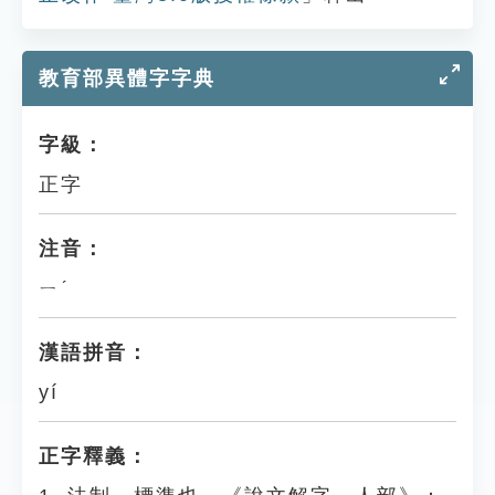
教育部異體字字典
字級：
正字
注音：
ㄧˊ
漢語拼音：
yí
正字釋義：