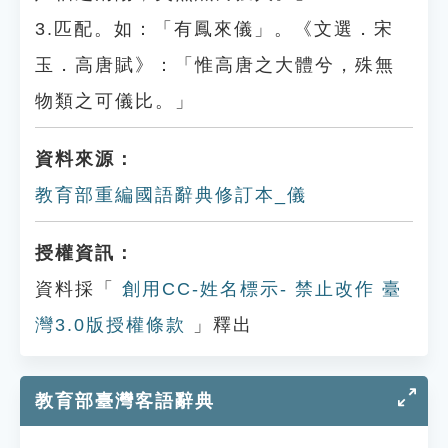
3.匹配。如：「有鳳來儀」。《文選．宋
玉．高唐賦》：「惟高唐之大體兮，殊無
物類之可儀比。」
資料來源：
教育部重編國語辭典修訂本_儀
授權資訊：
資料採「
創用CC-姓名標示- 禁止改作 臺
灣3.0版授權條款
」釋出
教育部臺灣客語辭典