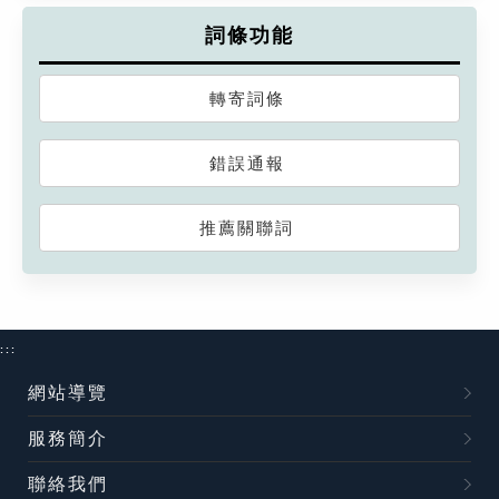
詞條功能
轉寄詞條
錯誤通報
推薦關聯詞
:::
網站導覽
服務簡介
聯絡我們