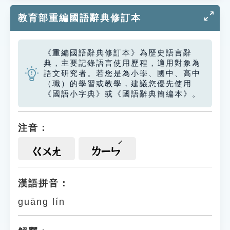
教育部重編國語辭典修訂本
《重編國語辭典修訂本》為歷史語言辭
典，主要記錄語言使用歷程，適用對象為
語文研究者。若您是為小學、國中、高中
（職）的學習或教學，建議您優先使用
《國語小字典》或《國語辭典簡編本》。
注音：
ㄍㄨㄤ
ㄌㄧㄣ
漢語拼音：
guāng lín