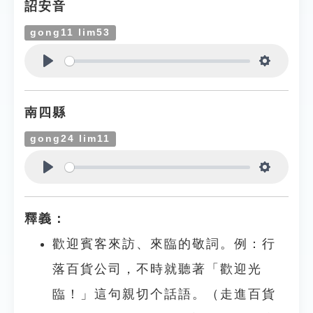
詔安音
gong11 lim53
Play
Settings
南四縣
gong24 lim11
Play
Settings
釋義：
歡迎賓客來訪、來臨的敬詞。例：行
落百貨公司，不時就聽著「歡迎光
臨！」這句親切个話語。（走進百貨