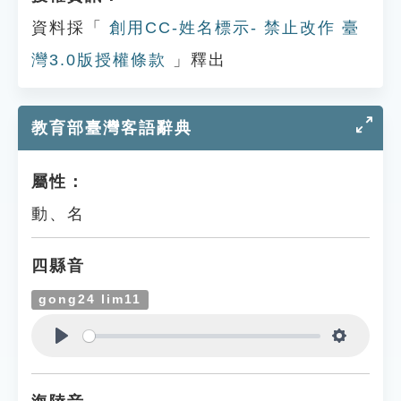
資料採「
創用CC-姓名標示- 禁止改作 臺
灣3.0版授權條款
」釋出
教育部臺灣客語辭典
屬性：
動、名
四縣音
gong24 lim11
Play
Settings