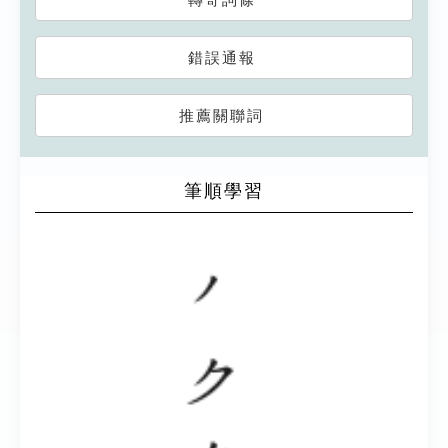
錯誤通報
推薦關聯詞
筆順學習