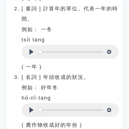
[
量詞
]
計算年的單位。代表一年的時
間。
例如：
一冬
tsi̍t tang
Play
Settings
( 一年 )
[
名詞
]
年頭收成的狀況。
例如：
好年冬
hó-nî-tang
Play
Settings
( 農作物收成好的年份 )