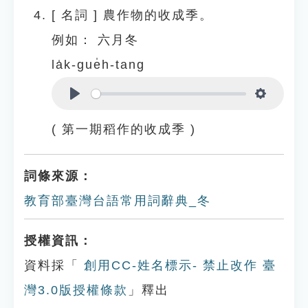
[
名詞
]
農作物的收成季。
例如：
六月冬
la̍k-gue̍h-tang
Play
Settings
( 第一期稻作的收成季 )
詞條來源：
教育部臺灣台語常用詞辭典_冬
授權資訊：
資料採「
創用CC-姓名標示- 禁止改作 臺
灣3.0版授權條款
」釋出