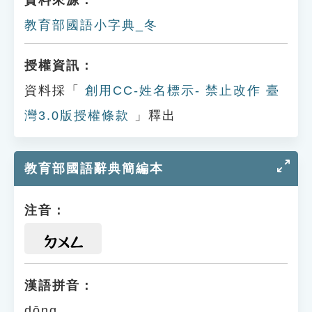
教育部國語小字典_冬
授權資訊：
資料採「
創用CC-姓名標示- 禁止改作 臺
灣3.0版授權條款
」釋出
教育部國語辭典簡編本
注音：
ㄉㄨㄥ
漢語拼音：
dōng