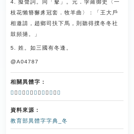
4. 擬聲詞。同「鼕」。元．孛羅御史〈一
枝花懶簪獬豸冠套．牧羊曲〉：「王大戶
相邀請，趙鄉司扶下馬，則聽得撲冬冬社
鼓頻撾。」
5. 姓。如三國有冬逢。
@A04787
相關異體字：
𠔙
、
𠘀
、
𠘗
、
𣅈
、
昸
、
㫡
、
𣆼
資料來源：
教育部異體字字典_冬