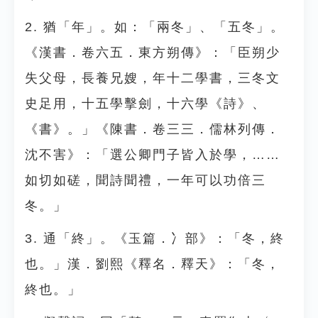
2. 猶「年」。如：「兩冬」、「五冬」。
《漢書．卷六五．東方朔傳》：「臣朔少
失父母，長養兄嫂，年十二學書，三冬文
史足用，十五學擊劍，十六學《詩》、
《書》。」《陳書．卷三三．儒林列傳．
沈不害》：「選公卿門子皆入於學，……
如切如磋，聞詩聞禮，一年可以功倍三
冬。」
3. 通「終」。《玉篇．冫部》：「冬，終
也。」漢．劉熙《釋名．釋天》：「冬，
終也。」