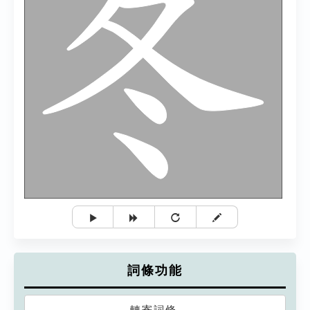
詞條功能
轉寄詞條