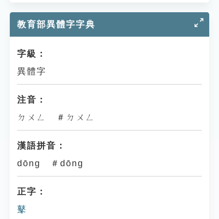
教育部異體字字典
字級：
異體字
注音：
ㄉㄨㄥ ＃ㄉㄨㄥ
漢語拼音：
dōng ＃dōng
正字：
鼕