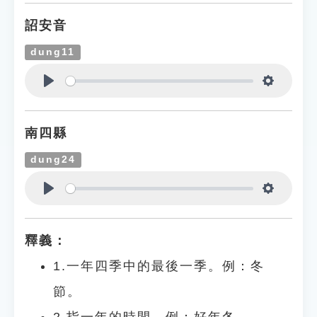
詔安音
dung11
Play
Settings
南四縣
dung24
Play
Settings
釋義：
1.一年四季中的最後一季。例：冬
節。