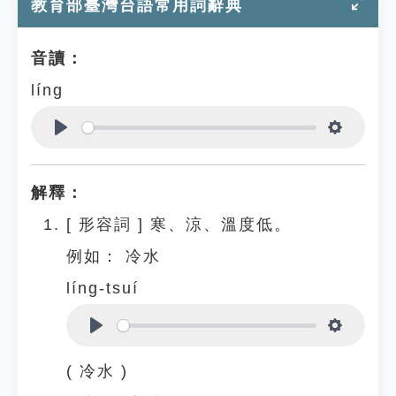
教育部臺灣台語常用詞辭典
音讀：
líng
Play
Settings
解釋：
[
形容詞
]
寒、涼、溫度低。
例如：
冷水
líng-tsuí
Play
Settings
( 冷水 )