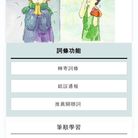
詞條功能
轉寄詞條
錯誤通報
推薦關聯詞
筆順學習