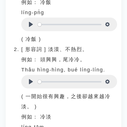
例如：
冷飯
líng-pn̄g
Play
Settings
( 冷飯 )
[
形容詞
]
淡漠、不熱烈。
例如：
頭興興，尾冷冷。
Thâu hìng-hìng, bué líng-líng.
Play
Settings
( 一開始很有興趣，之後卻越來越冷
淡。 )
例如：
冷淡