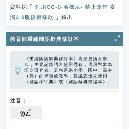
資料採「
創用CC-姓名標示- 禁止改作 臺
灣3.0版授權條款
」釋出
教育部重編國語辭典修訂本
《重編國語辭典修訂本》為歷史語言辭
典，主要記錄語言使用歷程，適用對象為
語文研究者。若您是為小學、國中、高中
（職）的學習或教學，建議您優先使用
《國語小字典》或《國語辭典簡編本》。
注音：
ㄌㄥ