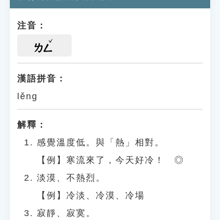
注音：
ㄌㄥ
漢語拼音：
lěng
解釋：
感覺溫度低。與「熱」相對。
【例】寒流來了，今天好冷！ ◎
淡漠、不熱烈。
【例】冷淡、冷漠、冷場
寂靜、寂寞。