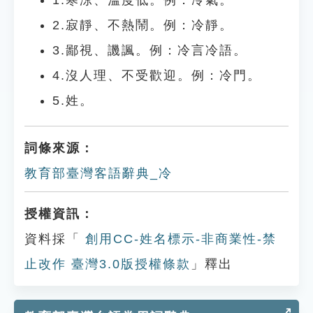
1.寒涼、溫度低。例：冷氣。
2.寂靜、不熱鬧。例：冷靜。
3.鄙視、譏諷。例：冷言冷語。
4.沒人理、不受歡迎。例：冷門。
5.姓。
詞條來源：
教育部臺灣客語辭典_冷
授權資訊：
資料採「
創用CC-姓名標示-非商業性-禁
止改作 臺灣3.0版授權條款
」釋出