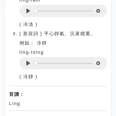
líng-tām
Play
Settings
( 冷淡 )
[
形容詞
]
平心靜氣、沉著穩重。
例如：
冷靜
líng-tsīng
Play
Settings
( 冷靜 )
音讀：
Líng