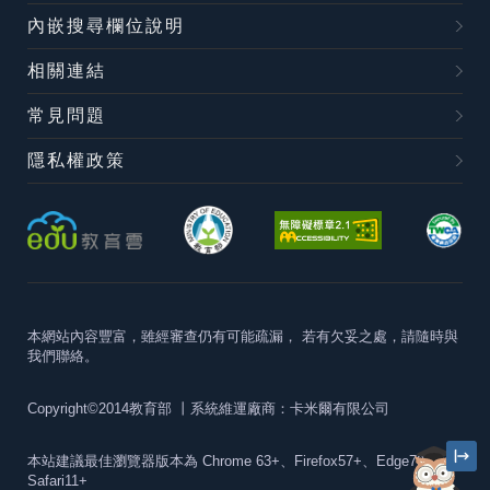
內嵌搜尋欄位說明
相關連結
常見問題
隱私權政策
本網站內容豐富，雖經審查仍有可能疏漏，
若有欠妥之處，請隨時與
我們聯絡。
Copyright©2014教育部
丨系統維運廠商：卡米爾有限公司
本站建議最佳瀏覽器版本為
Chrome 63+、Firefox57+、Edge79+及
Safari11+