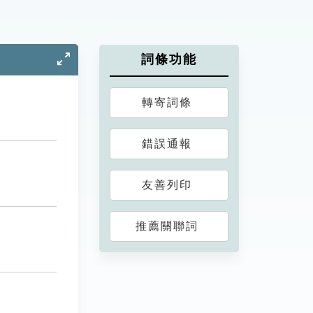
詞條功能
轉寄詞條
錯誤通報
友善列印
推薦關聯詞