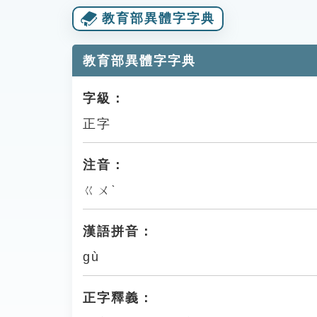
教育部異體字字典
教育部異體字字典
字級：
正字
注音：
ㄍㄨˋ
漢語拼音：
gù
正字釋義：