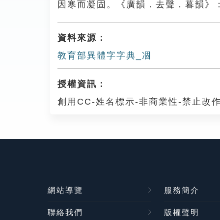
因寒而凝固。《廣韻．去聲．暮韻》
資料來源：
教育部異體字字典_凅
授權資訊：
創用CC-姓名標示-非商業性-禁止改作
網站導覽
服務簡介
聯絡我們
版權聲明