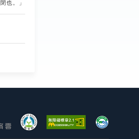
凝閉也。」