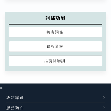
詞條功能
轉寄詞條
錯誤通報
推薦關聯詞
:::
網站導覽
服務簡介