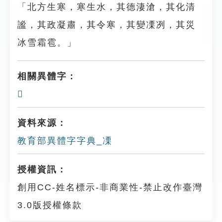
「北方生寒，寒生水，其德淒滄，其化清
謐，其政凝肅，其令寒，其變凓冽，其災
冰雪霜雹。」
相關異體字：
𠘍
資料來源：
教育部異體字字典_凓
授權資訊：
創用CC-姓名標示-非商業性-禁止改作臺灣
3.0版授權條款