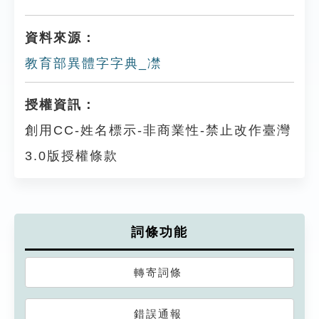
資料來源：
教育部異體字字典_凚
授權資訊：
創用CC-姓名標示-非商業性-禁止改作臺灣
3.0版授權條款
詞條功能
轉寄詞條
錯誤通報