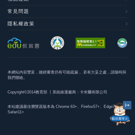
常見問題
隱私權政策
本網站內容豐富，雖經審查仍有可能疏漏，
若有欠妥之處，請隨時與
我們聯絡。
Copyright©2014教育部
丨系統維運廠商：卡米爾有限公司
本站建議最佳瀏覽器版本為
Chrome 63+、Firefox57+、Edge79+及
Safari11+
貓頭鷹博士