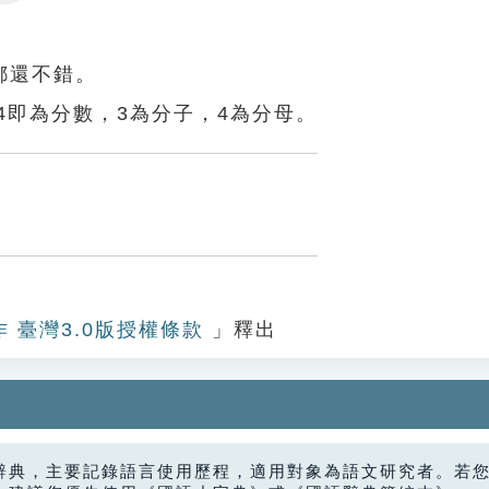
Settings
都還不錯。
4即為分數，3為分子，4為分母。
作 臺灣3.0版授權條款
」釋出
辭典，主要記錄語言使用歷程，適用對象為語文研究者。若