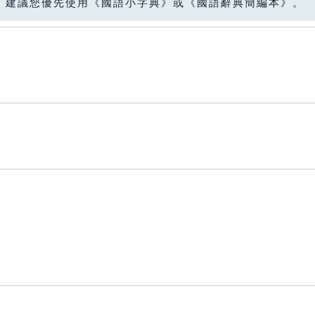
，建議您優先使用《國語小字典》或《國語辭典簡編本》。