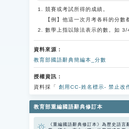
Play
競賽或考試所得的成績。
【例】他這一次月考各科的分數
數學上指以除法表示的數。如 3/
資料來源：
教育部國語辭典簡編本_分數
授權資訊：
資料採「
創用CC-姓名標示- 禁止改
教育部重編國語辭典修訂本
《重編國語辭典修訂本》為歷史語言