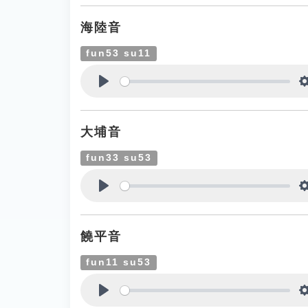
海陸音
fun53 su11
Play
大埔音
fun33 su53
Play
饒平音
fun11 su53
Play