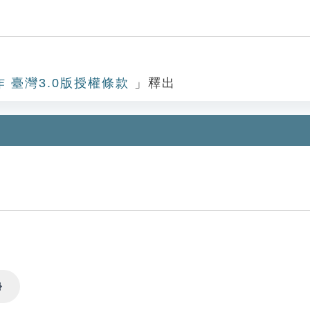
作 臺灣3.0版授權條款
」釋出
Settings