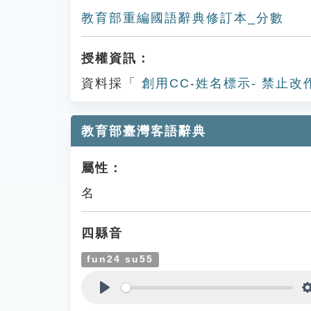
教育部重編國語辭典修訂本_分數
授權資訊：
資料採「
創用CC-姓名標示- 禁止改
教育部臺灣客語辭典
屬性：
名
四縣音
fun24 su55
Play