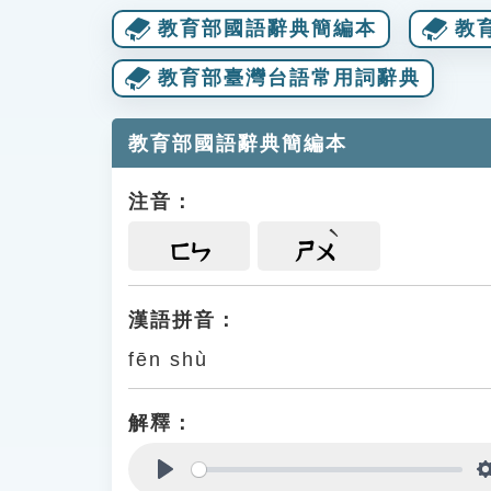
教育部國語辭典簡編本
教
教育部臺灣台語常用詞辭典
教育部國語辭典簡編本
注音：
ㄈㄣ
ㄕㄨ
漢語拼音：
fēn shù
解釋：