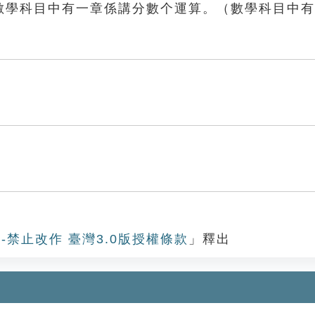
：數學科目中有一章係講分數个運算。（數學科目中
-禁止改作 臺灣3.0版授權條款
」釋出