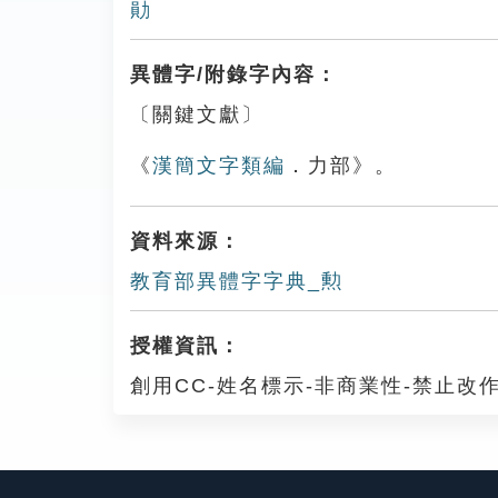
勛
異體字/附錄字內容：
〔關鍵文獻〕
《
漢簡文字類編
．力部》。
資料來源：
教育部異體字字典_勲
授權資訊：
創用CC-姓名標示-非商業性-禁止改作