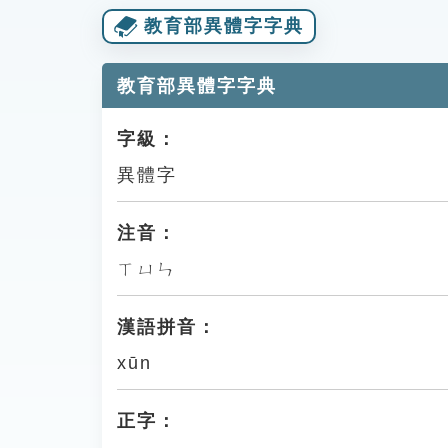
教育部異體字字典
教育部異體字字典
字級：
異體字
注音：
ㄒㄩㄣ
漢語拼音：
xūn
正字：