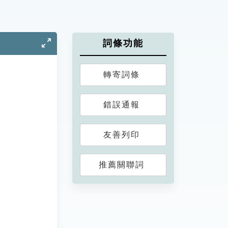
詞條功能
轉寄詞條
錯誤通報
友善列印
推薦關聯詞