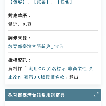
【包容】
、
【寬容】
、
【包含】
對應華語：
體諒、包容
詞條來源：
教育部臺灣客語辭典_包涵
授權資訊：
資料採「
創用CC-姓名標示-非商業性-禁
止改作 臺灣3.0版授權條款
」釋出
教育部臺灣台語常用詞辭典