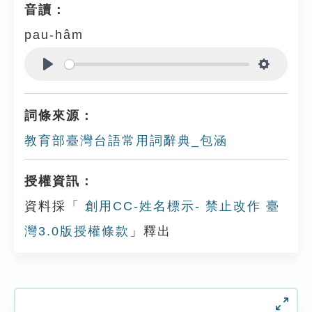
音讀：
pau-hâm
Play
Settings
詞條來源：
教育部臺灣台語常用詞辭典_包涵
授權資訊：
資料採「
創用CC-姓名標示- 禁止改作 臺
灣3.0版授權條款
」釋出