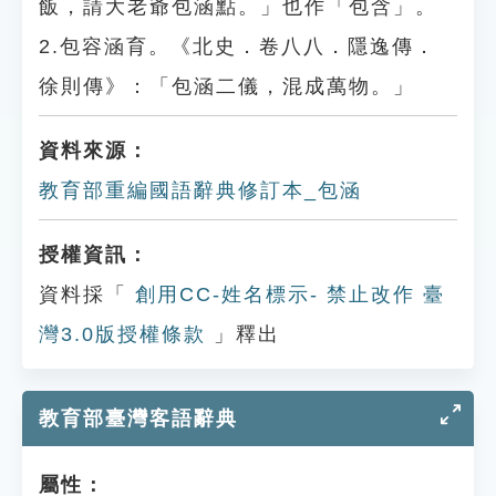
飯，請大老爺包涵點。」也作「包含」。
2.包容涵育。《北史．卷八八．隱逸傳．
徐則傳》：「包涵二儀，混成萬物。」
資料來源：
教育部重編國語辭典修訂本_包涵
授權資訊：
資料採「
創用CC-姓名標示- 禁止改作 臺
灣3.0版授權條款
」釋出
教育部臺灣客語辭典
屬性：